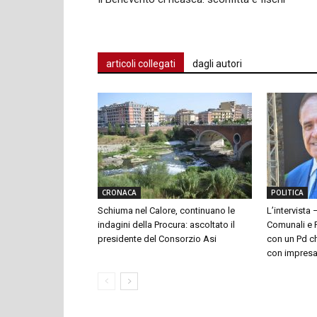
articoli collegati
dagli autori
CRONACA
POLITICA
Schiuma nel Calore, continuano le
L’intervista 
indagini della Procura: ascoltato il
Comunali e P
presidente del Consorzio Asi
con un Pd ch
con impresari