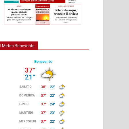
Il Meteo Benevento