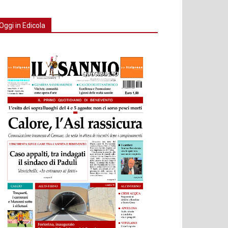
Oggi in Edicola