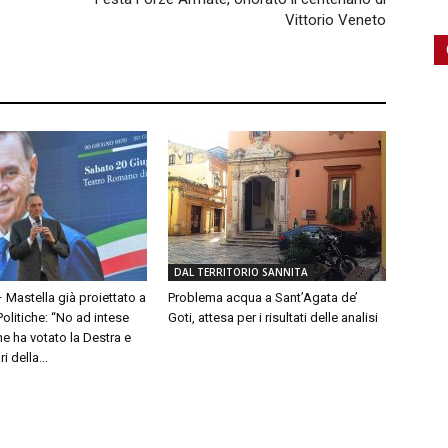
Vittorio Veneto
DAL TERRITORIO SANNITA
– Mastella già proiettato a
Problema acqua a Sant’Agata de’
olitiche: “No ad intese
Goti, attesa per i risultati delle analisi
e ha votato la Destra e
 della...