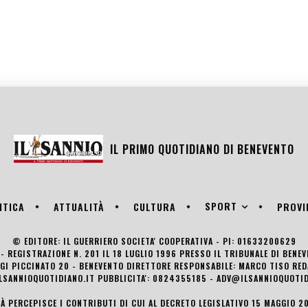
IL PRIMO QUOTIDIANO DI
BENEVENTO
SPORT
ITICA
ATTUALITÀ
CULTURA
PROVI
© EDITORE: IL GUERRIERO SOCIETA' COOPERATIVA - PI: 01633200629
- REGISTRAZIONE N. 201 IL 18 LUGLIO 1996 PRESSO IL TRIBUNALE DI BENE
UIGI PICCINATO 20 - BENEVENTO DIRETTORE RESPONSABILE: MARCO TISO R
LSANNIOQUOTIDIANO.IT PUBBLICITA': 0824355185 - ADV@ILSANNIOQUOTID
TÀ PERCEPISCE I CONTRIBUTI DI CUI AL DECRETO LEGISLATIVO 15 MAGGIO 201