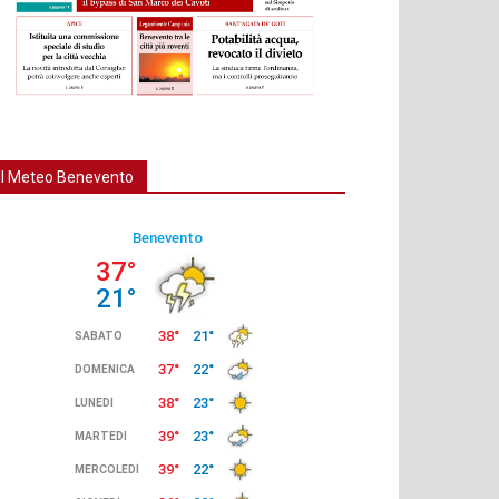
Il Meteo Benevento