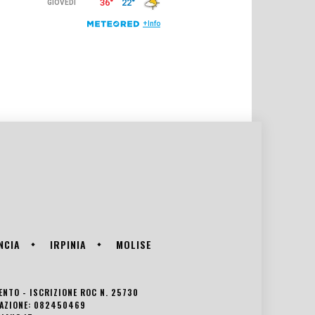
NCIA
IRPINIA
MOLISE
VENTO - ISCRIZIONE ROC N. 25730
EDAZIONE: 082450469