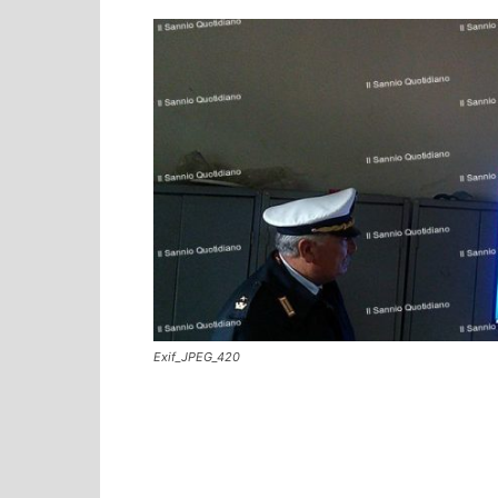
Exif_JPEG_420