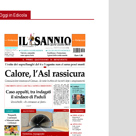
Oggi in Edicola