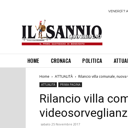
VENERDÌ 7 
HOME
CRONACA
POLITICA
ATTUA
Home
ATTUALITÀ
Rilancio villa comunale, nuova
ATTUALITÀ
PRIMA PAGINA
Rilancio villa c
videosorveglian
sabato 25 Novembre 2017