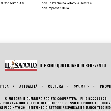
del Consorzio Asi
con un Pd che ha votato la Destra e
con impresari della...
IL PRIMO QUOTIDIANO DI
BENEVENTO
SPORT
ITICA
ATTUALITÀ
CULTURA
PROVI
© EDITORE: IL GUERRIERO SOCIETA' COOPERATIVA - PI: 01633200629
- REGISTRAZIONE N. 201 IL 18 LUGLIO 1996 PRESSO IL TRIBUNALE DI BENE
UIGI PICCINATO 20 - BENEVENTO DIRETTORE RESPONSABILE: MARCO TISO R