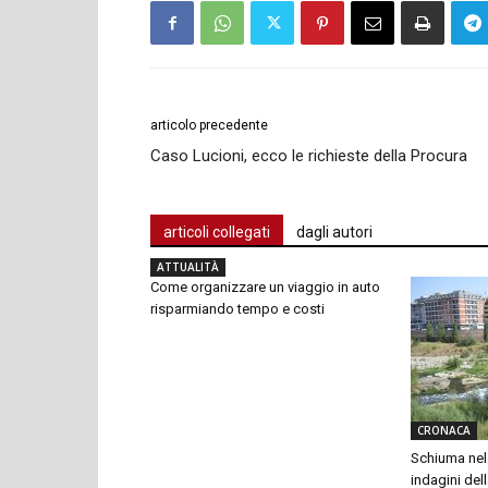
articolo precedente
Caso Lucioni, ecco le richieste della Procura
articoli collegati
dagli autori
ATTUALITÀ
Come organizzare un viaggio in auto
risparmiando tempo e costi
CRONACA
Schiuma nel 
indagini dell