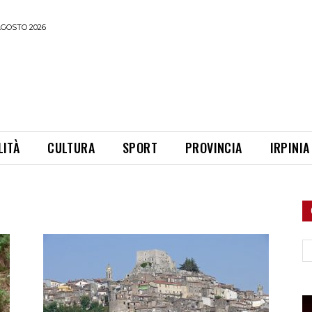
AGOSTO 2026
LITÀ
CULTURA
SPORT
PROVINCIA
IRPINIA
Ce