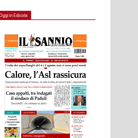
Oggi in Edicola