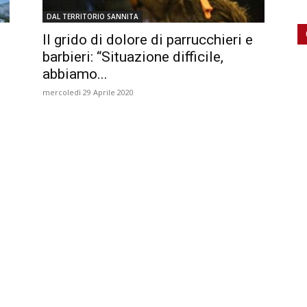
DAL TERRITORIO SANNITA
Il grido di dolore di parrucchieri e
barbieri: “Situazione difficile,
abbiamo...
mercoledì 29 Aprile 2020