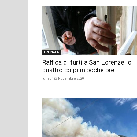
CRONACA
Raffica di furti a San Lorenzello:
quattro colpi in poche ore
lunedì 23 Novembre 2020