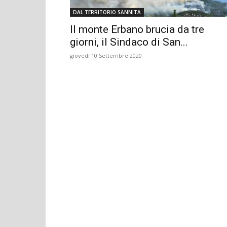
DAL TERRITORIO SANNITA
Il monte Erbano brucia da tre
giorni, il Sindaco di San...
giovedì 10 Settembre 2020