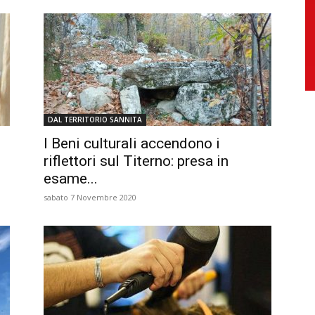
DAL TERRITORIO SANNITA
I Beni culturali accendono i
riflettori sul Titerno: presa in
esame...
sabato 7 Novembre 2020