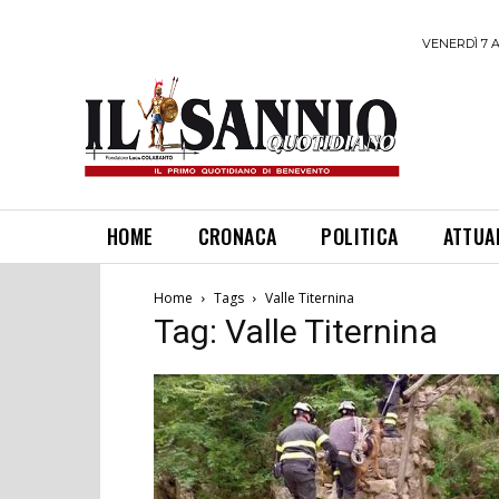
VENERDÌ 7 
HOME
CRONACA
POLITICA
ATTUA
Home
Tags
Valle Titernina
Tag: Valle Titernina