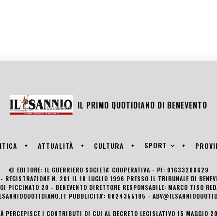
IL PRIMO QUOTIDIANO DI
BENEVENTO
SPORT
ITICA
ATTUALITÀ
CULTURA
PROVI
© EDITORE: IL GUERRIERO SOCIETA' COOPERATIVA - PI: 01633200629
- REGISTRAZIONE N. 201 IL 18 LUGLIO 1996 PRESSO IL TRIBUNALE DI BENE
UIGI PICCINATO 20 - BENEVENTO DIRETTORE RESPONSABILE: MARCO TISO R
LSANNIOQUOTIDIANO.IT PUBBLICITA': 0824355185 - ADV@ILSANNIOQUOTID
TÀ PERCEPISCE I CONTRIBUTI DI CUI AL DECRETO LEGISLATIVO 15 MAGGIO 201