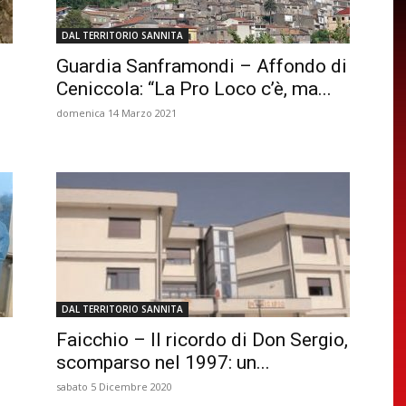
DAL TERRITORIO SANNITA
Guardia Sanframondi – Affondo di
Ceniccola: “La Pro Loco c’è, ma...
domenica 14 Marzo 2021
DAL TERRITORIO SANNITA
Faicchio – Il ricordo di Don Sergio,
scomparso nel 1997: un...
sabato 5 Dicembre 2020