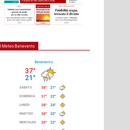
Il Meteo Benevento