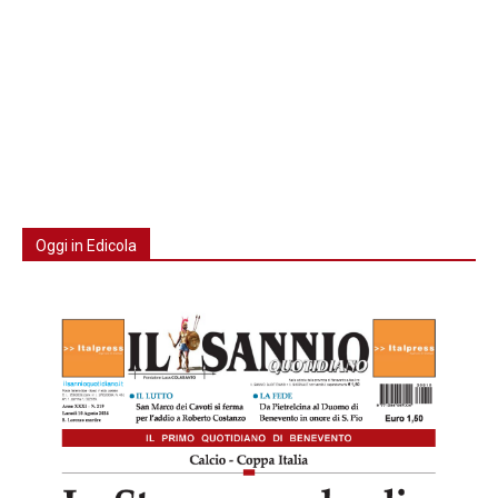
Oggi in Edicola