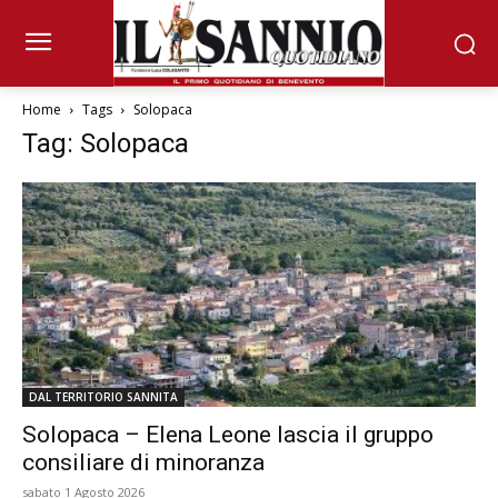
Home
Tags
Solopaca
Tag: Solopaca
DAL TERRITORIO SANNITA
Solopaca – Elena Leone lascia il gruppo
consiliare di minoranza
sabato 1 Agosto 2026