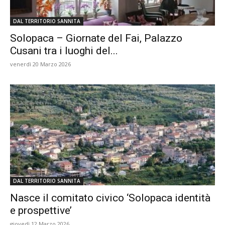
DAL TERRITORIO SANNITA
Solopaca – Giornate del Fai, Palazzo
Cusani tra i luoghi del...
venerdì 20 Marzo 2026
DAL TERRITORIO SANNITA
Nasce il comitato civico ‘Solopaca identità
e prospettive’
giovedì 12 Marzo 2026