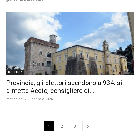
POLITICA
Provincia, gli elettori scendono a 934: si
dimette Aceto, consigliere di...
mercoledì 25 Febbraio 2026
1
2
3