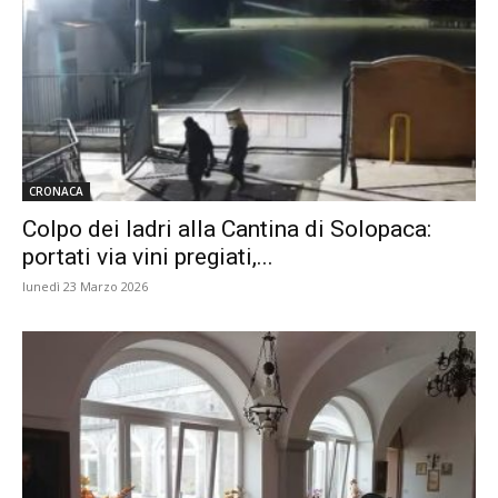
CRONACA
Colpo dei ladri alla Cantina di Solopaca:
portati via vini pregiati,...
lunedì 23 Marzo 2026