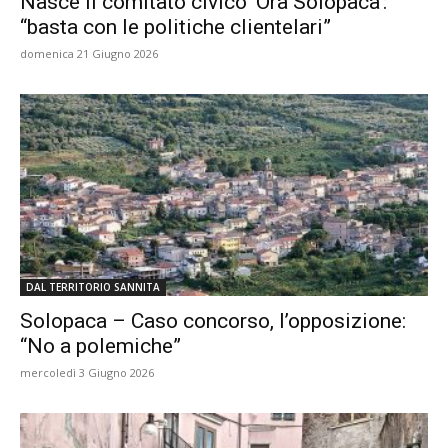
Nasce il comitato civico ‘Ora Solopaca’:
“basta con le politiche clientelari”
domenica 21 Giugno 2026
DAL TERRITORIO SANNITA
Solopaca – Caso concorso, l’opposizione:
“No a polemiche”
mercoledì 3 Giugno 2026