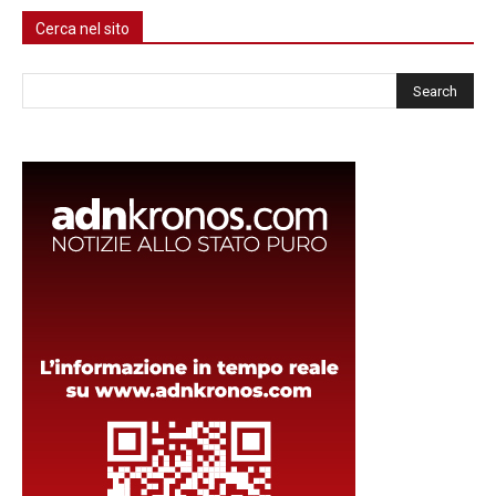
Cerca nel sito
Cerca