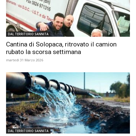
DAL TERRITORIO SANNITA
Cantina di Solopaca, ritrovato il camion
rubato la scorsa settimana
martedì 31 Marzo 2026
DAL TERRITORIO SANNITA