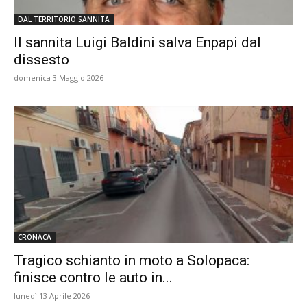
DAL TERRITORIO SANNITA
Il sannita Luigi Baldini salva Enpapi dal
dissesto
domenica 3 Maggio 2026
CRONACA
Tragico schianto in moto a Solopaca:
finisce contro le auto in...
lunedì 13 Aprile 2026