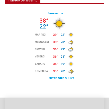
Il Meteo Benevento