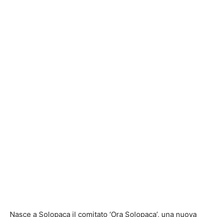
Nasce a Solopaca il comitato ‘Ora Solopaca’, una nuova