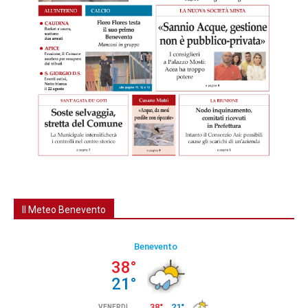
Il Meteo Benevento