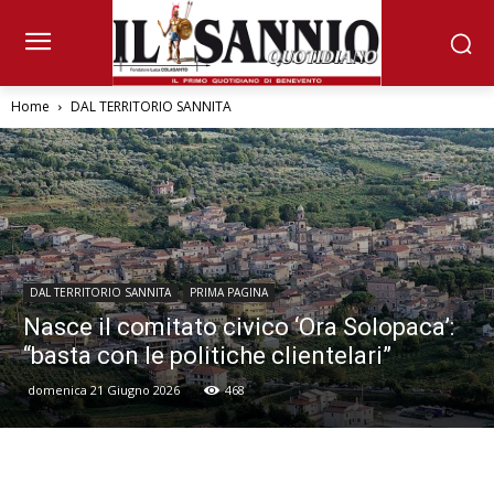
Home
DAL TERRITORIO SANNITA
DAL TERRITORIO SANNITA
PRIMA PAGINA
Nasce il comitato civico ‘Ora Solopaca’:
“basta con le politiche clientelari”
domenica 21 Giugno 2026
468