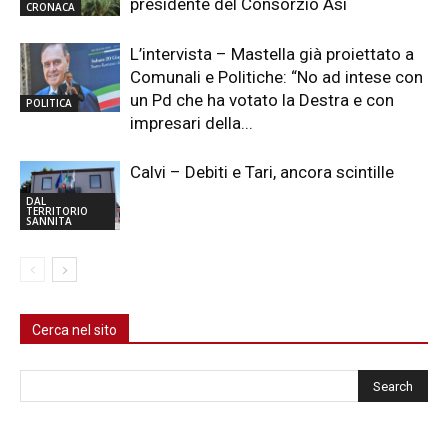
presidente del Consorzio Asi
CRONACA
L’intervista – Mastella già proiettato a
Comunali e Politiche: “No ad intese con
un Pd che ha votato la Destra e con
POLITICA
impresari della...
Calvi – Debiti e Tari, ancora scintille
DAL
TERRITORIO
SANNITA
Cerca nel sito
Cerca