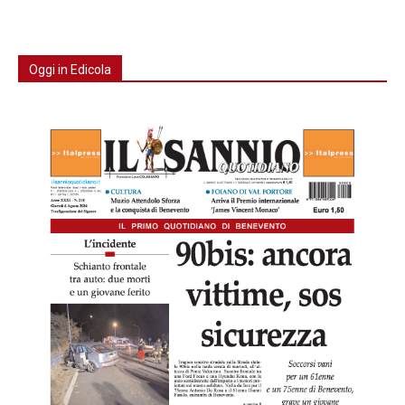
Oggi in Edicola