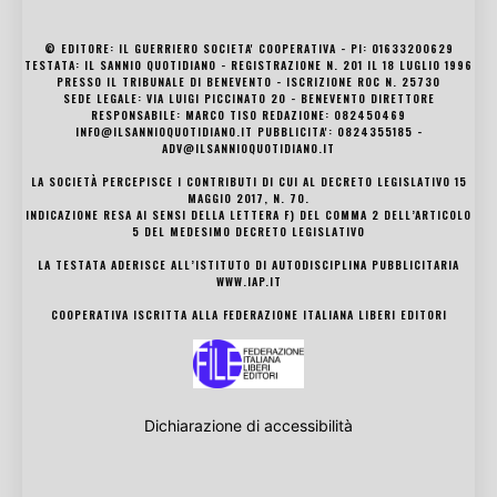
© EDITORE: IL GUERRIERO SOCIETA' COOPERATIVA - PI: 01633200629
TESTATA: IL SANNIO QUOTIDIANO - REGISTRAZIONE N. 201 IL 18 LUGLIO 1996
PRESSO IL TRIBUNALE DI BENEVENTO - ISCRIZIONE ROC N. 25730
SEDE LEGALE: VIA LUIGI PICCINATO 20 - BENEVENTO DIRETTORE
RESPONSABILE: MARCO TISO REDAZIONE: 082450469
INFO@ILSANNIOQUOTIDIANO.IT PUBBLICITA': 0824355185 -
ADV@ILSANNIOQUOTIDIANO.IT
LA SOCIETÀ PERCEPISCE I CONTRIBUTI DI CUI AL DECRETO LEGISLATIVO 15
MAGGIO 2017, N. 70.
INDICAZIONE RESA AI SENSI DELLA LETTERA F) DEL COMMA 2 DELL’ARTICOLO
5 DEL MEDESIMO DECRETO LEGISLATIVO
LA TESTATA ADERISCE ALL’ISTITUTO DI AUTODISCIPLINA PUBBLICITARIA
WWW.IAP.IT
COOPERATIVA ISCRITTA ALLA FEDERAZIONE ITALIANA LIBERI EDITORI
Dichiarazione di accessibilità