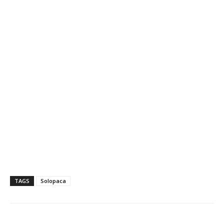
TAGS
Solopaca