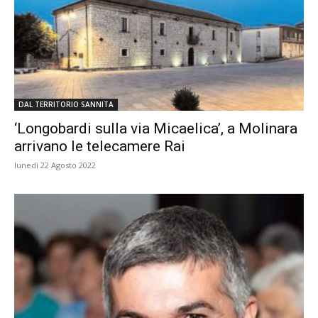
DAL TERRITORIO SANNITA
‘Longobardi sulla via Micaelica’, a Molinara
arrivano le telecamere Rai
lunedì 22 Agosto 2022