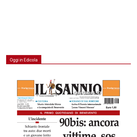
Oggi in Edicola