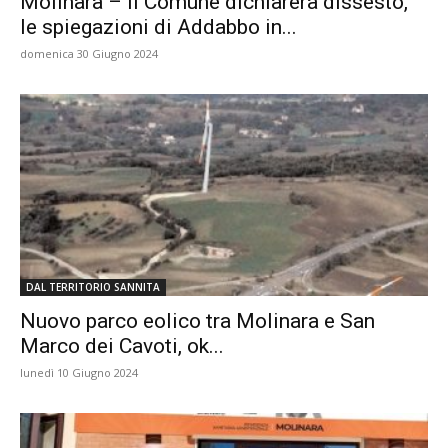
Molinara – Il Comune dichiarerà dissesto,
le spiegazioni di Addabbo in...
domenica 30 Giugno 2024
DAL TERRITORIO SANNITA
Nuovo parco eolico tra Molinara e San
Marco dei Cavoti, ok...
lunedì 10 Giugno 2024