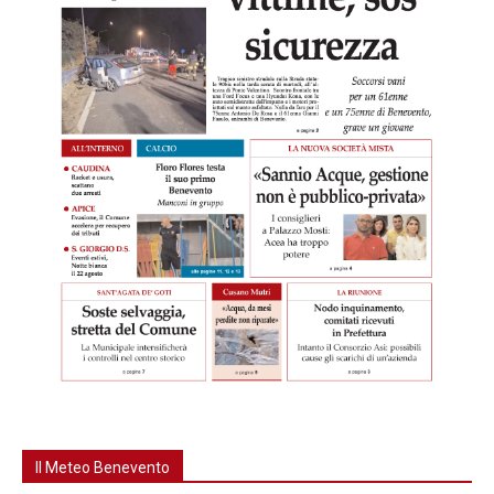
Il Meteo Benevento