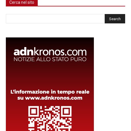
Cerca nel sito
Cerca