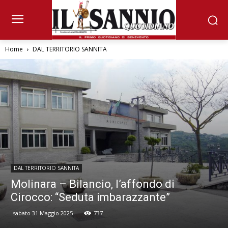
Home
DAL TERRITORIO SANNITA
DAL TERRITORIO SANNITA
Molinara – Bilancio, l’affondo di
Cirocco: “Seduta imbarazzante”
sabato 31 Maggio 2025
737