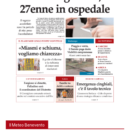
Il Meteo Benevento