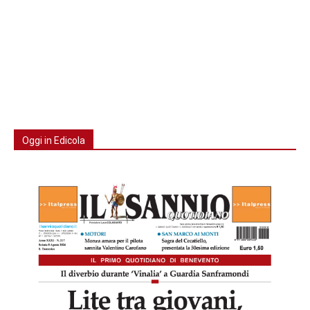
Oggi in Edicola