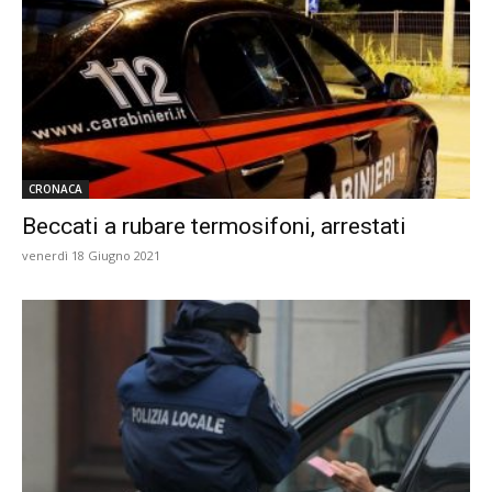
CRONACA
Beccati a rubare termosifoni, arrestati
venerdì 18 Giugno 2021