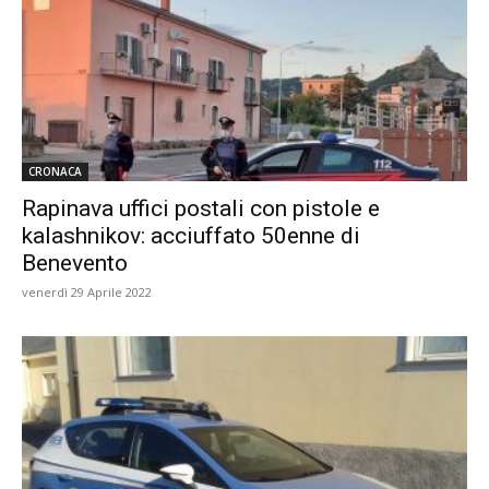
CRONACA
Rapinava uffici postali con pistole e
kalashnikov: acciuffato 50enne di
Benevento
venerdì 29 Aprile 2022