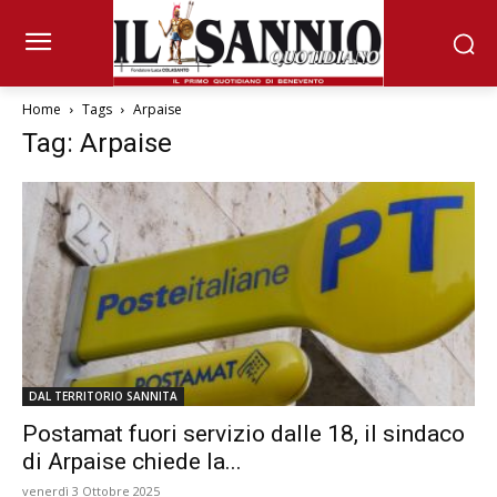
Home
Tags
Arpaise
Tag: Arpaise
DAL TERRITORIO SANNITA
Postamat fuori servizio dalle 18, il sindaco
di Arpaise chiede la...
venerdì 3 Ottobre 2025