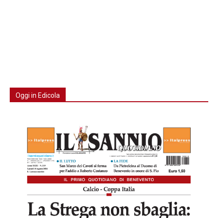
Oggi in Edicola