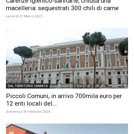
Carenze igienico-sanitarie, chiusa una
macelleria: sequestrati 300 chili di carne
venerdì 21 Marzo 2025
DAL TERRITORIO SANNITA
Piccoli Comuni, in arrivo 700mila euro per
12 enti locali del...
domenica 18 Febbraio 2024