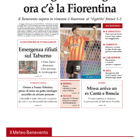
Il Meteo Benevento