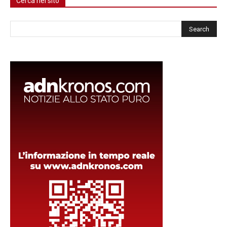
Cerca nel sito
Cerca