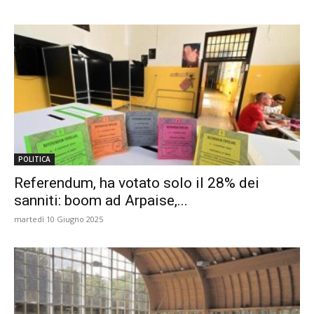
POLITICA
Referendum, ha votato solo il 28% dei
sanniti: boom ad Arpaise,...
martedì 10 Giugno 2025