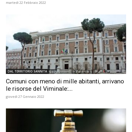
martedì 22 Febbraio 2022
DAL TERRITORIO SANNITA
Comuni con meno di mille abitanti, arrivano
le risorse del Viminale:...
giovedì 27 Gennaio 2022