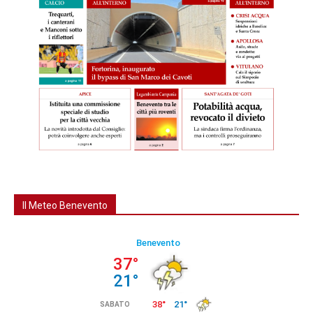
Il Meteo Benevento