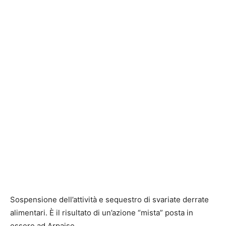
Sospensione dell’attività e sequestro di svariate derrate
alimentari. È il risultato di un’azione “mista” posta in
essere ad Arpaise.