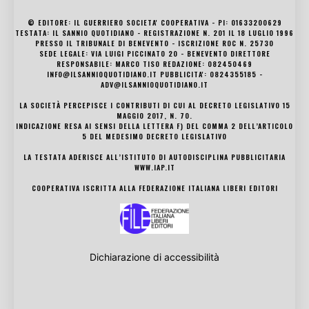
© EDITORE: IL GUERRIERO SOCIETA' COOPERATIVA - PI: 01633200629
TESTATA: IL SANNIO QUOTIDIANO - REGISTRAZIONE N. 201 IL 18 LUGLIO 1996
PRESSO IL TRIBUNALE DI BENEVENTO - ISCRIZIONE ROC N. 25730
SEDE LEGALE: VIA LUIGI PICCINATO 20 - BENEVENTO DIRETTORE
RESPONSABILE: MARCO TISO REDAZIONE: 082450469
INFO@ILSANNIOQUOTIDIANO.IT PUBBLICITA': 0824355185 -
ADV@ILSANNIOQUOTIDIANO.IT
LA SOCIETÀ PERCEPISCE I CONTRIBUTI DI CUI AL DECRETO LEGISLATIVO 15
MAGGIO 2017, N. 70.
INDICAZIONE RESA AI SENSI DELLA LETTERA F) DEL COMMA 2 DELL’ARTICOLO
5 DEL MEDESIMO DECRETO LEGISLATIVO
LA TESTATA ADERISCE ALL’ISTITUTO DI AUTODISCIPLINA PUBBLICITARIA
WWW.IAP.IT
COOPERATIVA ISCRITTA ALLA FEDERAZIONE ITALIANA LIBERI EDITORI
Dichiarazione di accessibilità