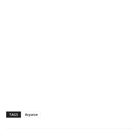
TAGS
Arpaise