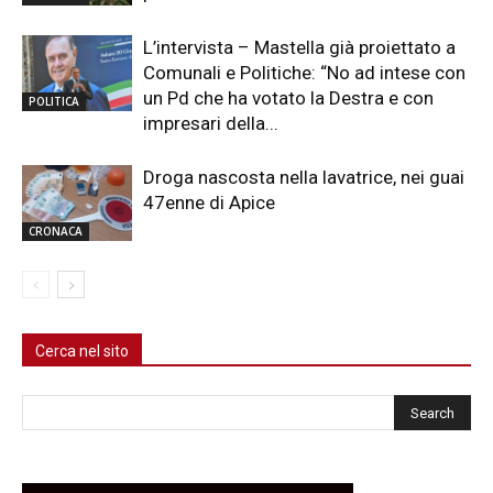
L’intervista – Mastella già proiettato a
Comunali e Politiche: “No ad intese con
un Pd che ha votato la Destra e con
POLITICA
impresari della...
Droga nascosta nella lavatrice, nei guai
47enne di Apice
CRONACA
Cerca nel sito
Cerca