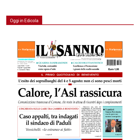
Oggi in Edicola