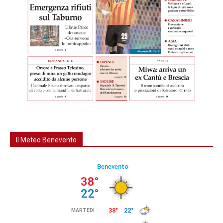
Il Meteo Benevento