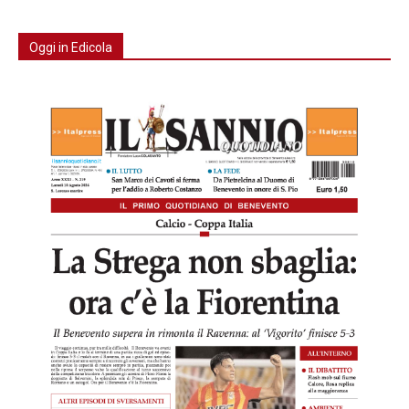
Oggi in Edicola