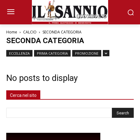
Home
CALCIO
SECONDA CATEGORIA
SECONDA CATEGORIA
ECCELLENZA
PRIMA CATEGORIA
PROMOZIONE
No posts to display
Cerca nel sito
Cerca