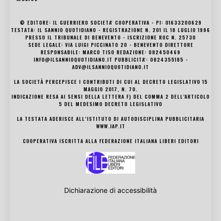
© EDITORE: IL GUERRIERO SOCIETA' COOPERATIVA - PI: 01633200629
TESTATA: IL SANNIO QUOTIDIANO - REGISTRAZIONE N. 201 IL 18 LUGLIO 1996
PRESSO IL TRIBUNALE DI BENEVENTO - ISCRIZIONE ROC N. 25730
SEDE LEGALE: VIA LUIGI PICCINATO 20 - BENEVENTO DIRETTORE
RESPONSABILE: MARCO TISO REDAZIONE: 082450469
INFO@ILSANNIOQUOTIDIANO.IT PUBBLICITA': 0824355185 -
ADV@ILSANNIOQUOTIDIANO.IT
LA SOCIETÀ PERCEPISCE I CONTRIBUTI DI CUI AL DECRETO LEGISLATIVO 15
MAGGIO 2017, N. 70.
INDICAZIONE RESA AI SENSI DELLA LETTERA F) DEL COMMA 2 DELL’ARTICOLO
5 DEL MEDESIMO DECRETO LEGISLATIVO
LA TESTATA ADERISCE ALL’ISTITUTO DI AUTODISCIPLINA PUBBLICITARIA
WWW.IAP.IT
COOPERATIVA ISCRITTA ALLA FEDERAZIONE ITALIANA LIBERI EDITORI
Dichiarazione di accessibilità