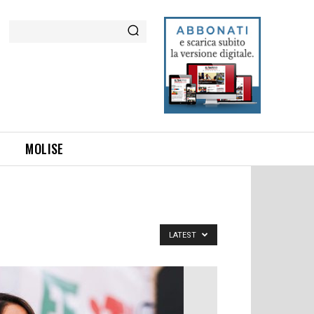
Cerca
MOLISE
LATEST