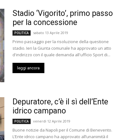
Stadio ‘Vigorito’, primo passo
per la concessione
sabato 13 Aprile 2019
POLITICA
Primo passaggio per la risoluzione della questione
stadio. Ieri la Giunta comunale ha approvato un atto
d'indirizzo con il quale demanda all'ufficio Sport di...
leggi ancora
Depuratore, c’è il sì dell’Ente
idrico campano
venerdì 12 Aprile 2019
POLITICA
Buone notizie da Napoli per il Comune di Benevento.
L’Ente idrico campano ha approvato all’unanimità il