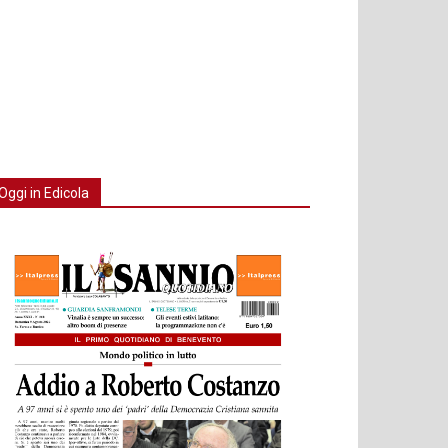
Oggi in Edicola