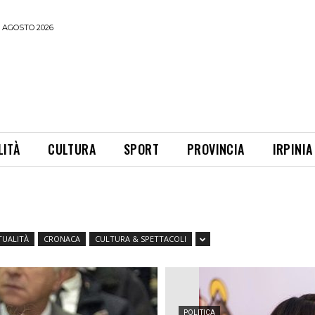
 AGOSTO 2026
LITÀ
CULTURA
SPORT
PROVINCIA
IRPINIA
TUALITÀ
CRONACA
CULTURA & SPETTACOLI
POLITICA