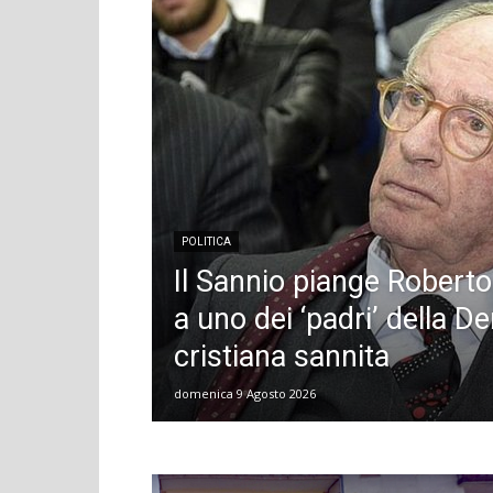
POLITICA
Il Sannio piange Robert
a uno dei ‘padri’ della 
cristiana sannita
domenica 9 Agosto 2026