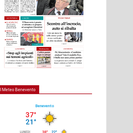
Il Meteo Benevento