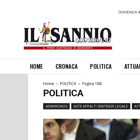
DOMENICA 9
HOME
CRONACA
POLITICA
ATTUA
Home
POLITICA
Pagina 188
POLITICA
ADNKRONOS
ASTE APPALTI SENTENZE LEGALE
AT