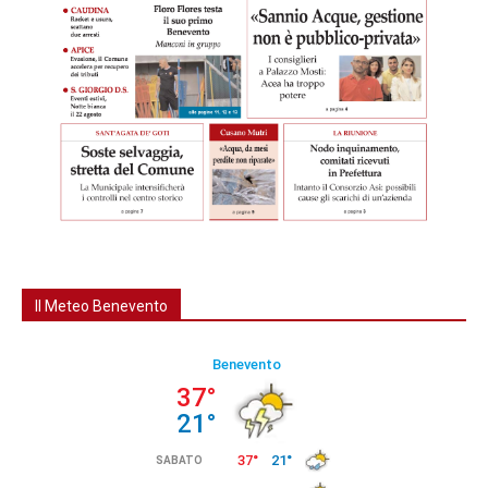
Il Meteo Benevento