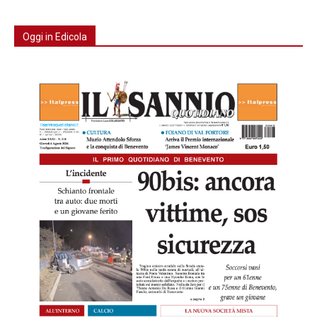
Oggi in Edicola