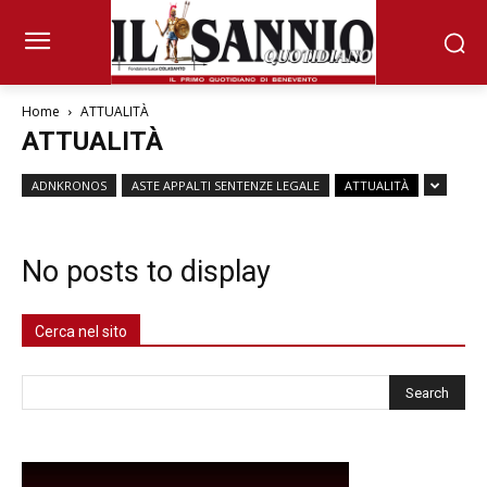
Home
ATTUALITÀ
ATTUALITÀ
ADNKRONOS
ASTE APPALTI SENTENZE LEGALE
ATTUALITÀ
No posts to display
Cerca nel sito
Cerca