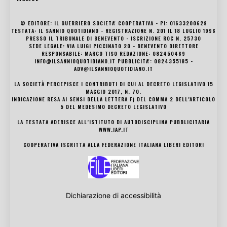
© EDITORE: IL GUERRIERO SOCIETA' COOPERATIVA - PI: 01633200629
TESTATA: IL SANNIO QUOTIDIANO - REGISTRAZIONE N. 201 IL 18 LUGLIO 1996
PRESSO IL TRIBUNALE DI BENEVENTO - ISCRIZIONE ROC N. 25730
SEDE LEGALE: VIA LUIGI PICCINATO 20 - BENEVENTO DIRETTORE
RESPONSABILE: MARCO TISO REDAZIONE: 082450469
INFO@ILSANNIOQUOTIDIANO.IT PUBBLICITA': 0824355185 -
ADV@ILSANNIOQUOTIDIANO.IT
LA SOCIETÀ PERCEPISCE I CONTRIBUTI DI CUI AL DECRETO LEGISLATIVO 15
MAGGIO 2017, N. 70.
INDICAZIONE RESA AI SENSI DELLA LETTERA F) DEL COMMA 2 DELL’ARTICOLO
5 DEL MEDESIMO DECRETO LEGISLATIVO
LA TESTATA ADERISCE ALL’ISTITUTO DI AUTODISCIPLINA PUBBLICITARIA
WWW.IAP.IT
COOPERATIVA ISCRITTA ALLA FEDERAZIONE ITALIANA LIBERI EDITORI
Dichiarazione di accessibilità