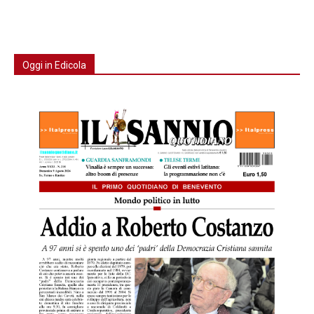
Oggi in Edicola