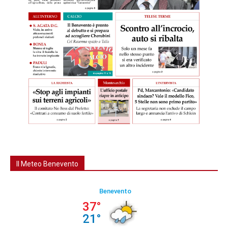
Il Meteo Benevento