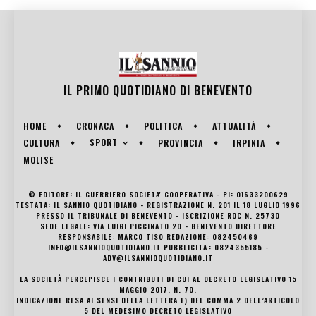
IL PRIMO QUOTIDIANO DI
BENEVENTO
HOME
CRONACA
POLITICA
ATTUALITÀ
SPORT
CULTURA
PROVINCIA
IRPINIA
MOLISE
© EDITORE: IL GUERRIERO SOCIETA' COOPERATIVA - PI: 01633200629
TESTATA: IL SANNIO QUOTIDIANO - REGISTRAZIONE N. 201 IL 18 LUGLIO 1996
PRESSO IL TRIBUNALE DI BENEVENTO - ISCRIZIONE ROC N. 25730
SEDE LEGALE: VIA LUIGI PICCINATO 20 - BENEVENTO DIRETTORE
RESPONSABILE: MARCO TISO REDAZIONE: 082450469
INFO@ILSANNIOQUOTIDIANO.IT PUBBLICITA': 0824355185 -
ADV@ILSANNIOQUOTIDIANO.IT
LA SOCIETÀ PERCEPISCE I CONTRIBUTI DI CUI AL DECRETO LEGISLATIVO 15
MAGGIO 2017, N. 70.
INDICAZIONE RESA AI SENSI DELLA LETTERA F) DEL COMMA 2 DELL’ARTICOLO
5 DEL MEDESIMO DECRETO LEGISLATIVO