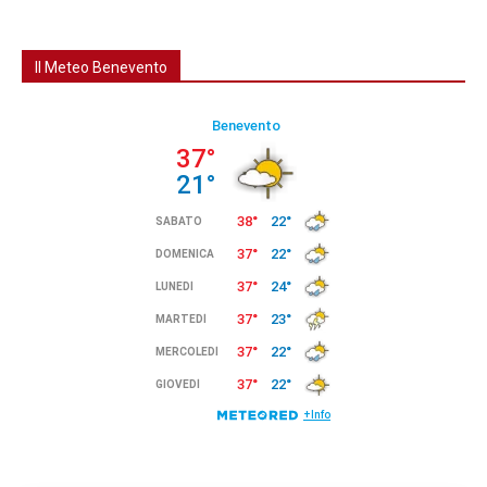
Il Meteo Benevento