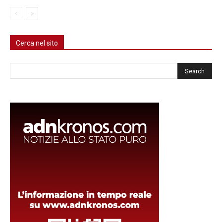
Cerca nel sito
Cerca