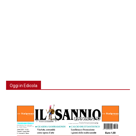
Oggi in Edicola