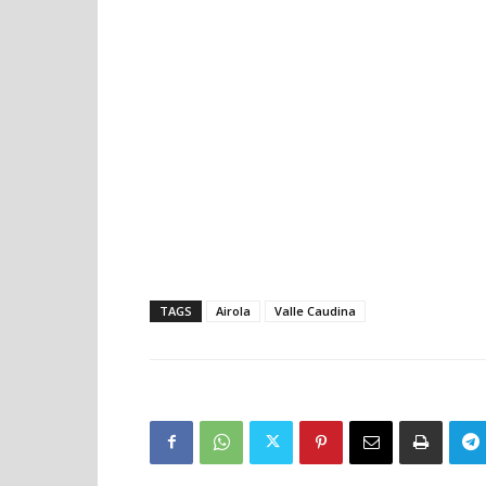
TAGS
Airola
Valle Caudina