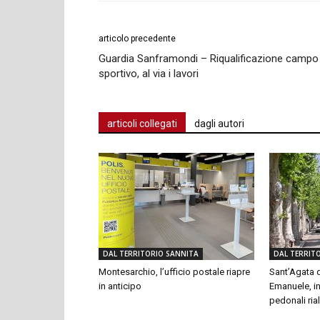
articolo precedente
Guardia Sanframondi – Riqualificazione campo
sportivo, al via i lavori
articoli collegati
dagli autori
DAL TERRITORIO SANNITA
DAL TERRIT
Montesarchio, l’ufficio postale riapre
Sant’Agata d
in anticipo
Emanuele, in
pedonali rial