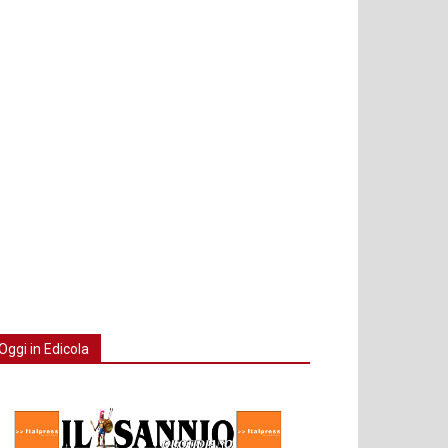
Oggi in Edicola