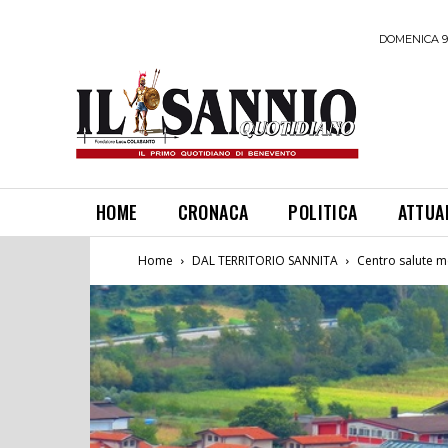
DOMENICA 9
HOME
CRONACA
POLITICA
ATTUA
Home
DAL TERRITORIO SANNITA
Centro salute me