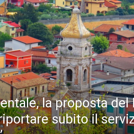
entale, la proposta del 
iportare subito il servi