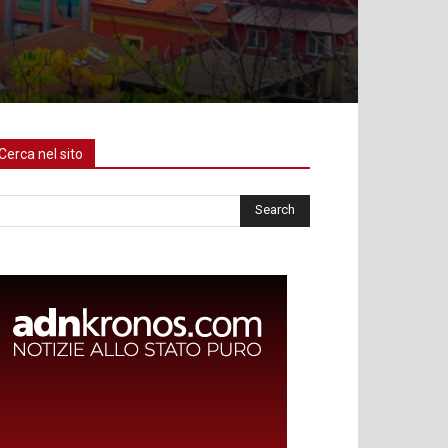
Cerca nel sito
rca