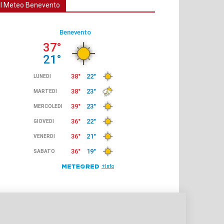
Il Meteo Benevento