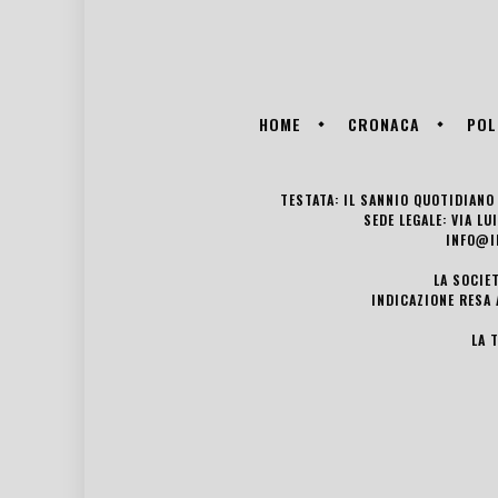
HOME
CRONACA
POL
TESTATA: IL SANNIO QUOTIDIANO 
SEDE LEGALE: VIA L
INFO@I
LA SOCIE
INDICAZIONE RESA 
LA 