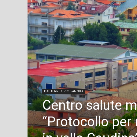
DAL TERRITORIO SANNITA
Centro salute m
“Protocollo per r