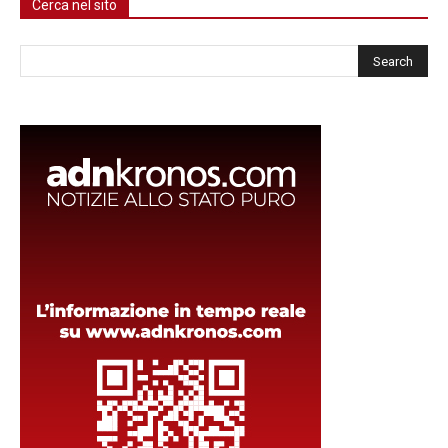
Cerca nel sito
Cerca