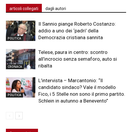
articoli collegati
dagli autori
Il Sannio piange Roberto Costanzo:
addio a uno dei ‘padri’ della
Democrazia cristiana sannita
POLITICA
Telese, paura in centro: scontro
all’incrocio senza semaforo, auto si
ribalta
CRONACA
L’intervista – Marcantonio: “Il
candidato sindaco? Vale il modello
Fico, i 5 Stelle non sono il primo partito.
POLITICA
Schlein in autunno a Benevento”