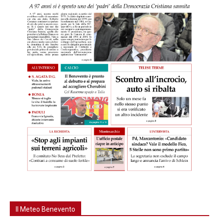
Il Meteo Benevento