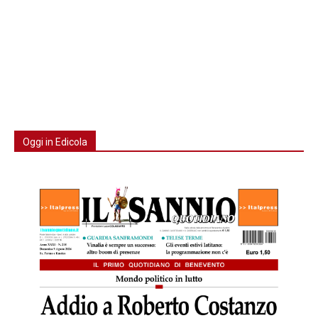
Oggi in Edicola