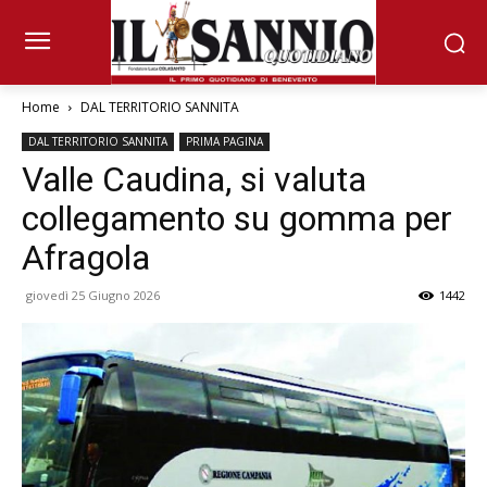
Home
DAL TERRITORIO SANNITA
DAL TERRITORIO SANNITA
PRIMA PAGINA
Valle Caudina, si valuta
collegamento su gomma per
Afragola
giovedì 25 Giugno 2026
1442