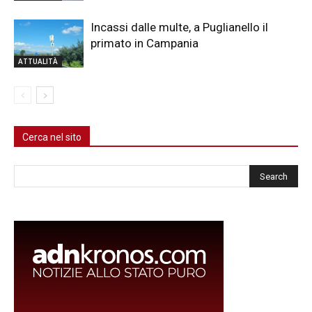
Incassi dalle multe, a Puglianello il
primato in Campania
ATTUALITÀ
Cerca nel sito
Cerca