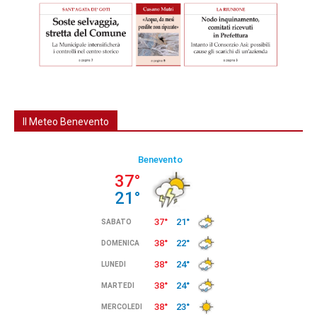
Il Meteo Benevento