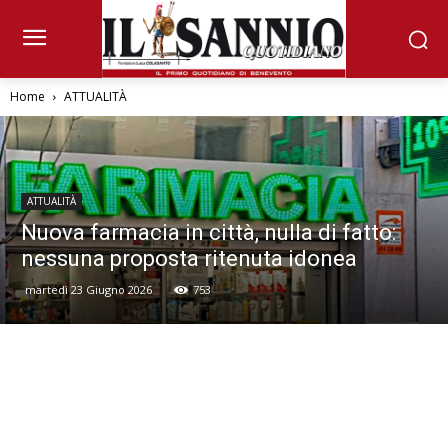
Home
ATTUALITÀ
ATTUALITÀ
Nuova farmacia in città, nulla di fatto:
nessuna proposta ritenuta idonea
martedì 23 Giugno 2026
753