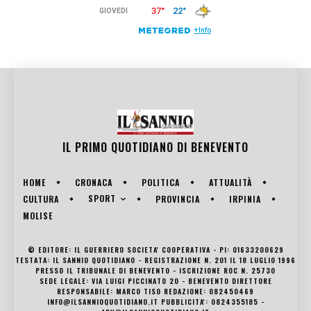
IL PRIMO QUOTIDIANO DI
BENEVENTO
HOME
CRONACA
POLITICA
ATTUALITÀ
SPORT
CULTURA
PROVINCIA
IRPINIA
MOLISE
© EDITORE: IL GUERRIERO SOCIETA' COOPERATIVA - PI: 01633200629
TESTATA: IL SANNIO QUOTIDIANO - REGISTRAZIONE N. 201 IL 18 LUGLIO 1996
PRESSO IL TRIBUNALE DI BENEVENTO - ISCRIZIONE ROC N. 25730
SEDE LEGALE: VIA LUIGI PICCINATO 20 - BENEVENTO DIRETTORE
RESPONSABILE: MARCO TISO REDAZIONE: 082450469
INFO@ILSANNIOQUOTIDIANO.IT PUBBLICITA': 0824355185 -