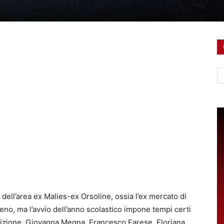
Ce
e dell’area ex Malies-ex Orsoline, ossia l’ex mercato di
eno, ma l’avvio dell’anno scolastico impone tempi certi
posizione, Giovanna Megna, Francesco Farese, Floriana