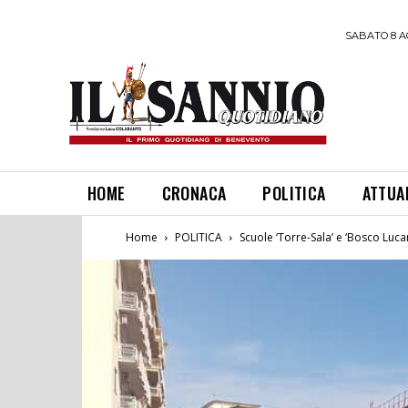
SABATO 8 A
HOME
CRONACA
POLITICA
ATTUA
Home
POLITICA
Scuole ‘Torre-Sala’ e ‘Bosco Lucar