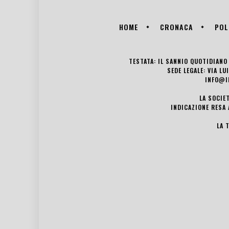
HOME
CRONACA
POL
TESTATA: IL SANNIO QUOTIDIANO 
SEDE LEGALE: VIA L
INFO@I
LA SOCIE
INDICAZIONE RESA 
LA 