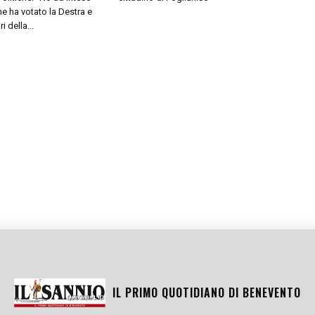
e ha votato la Destra e
 della...
IL PRIMO QUOTIDIANO DI
BENEVENTO