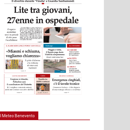
Il Meteo Benevento