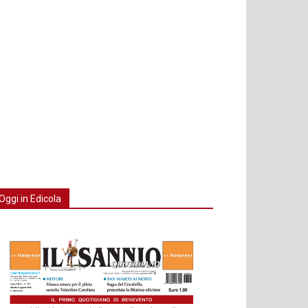
Oggi in Edicola