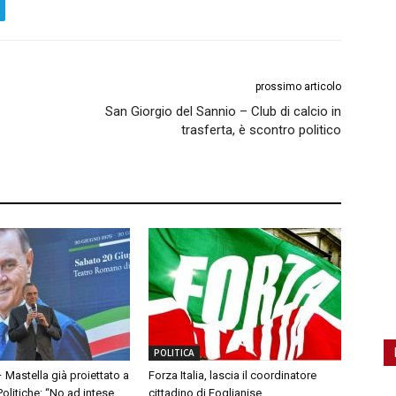
prossimo articolo
San Giorgio del Sannio – Club di calcio in
trasferta, è scontro politico
POLITICA
– Mastella già proiettato a
Forza Italia, lascia il coordinatore
olitiche: “No ad intese
cittadino di Foglianise