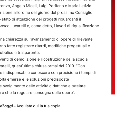
renzo, Angelo Miceli, Luigi Perifano e Maria Letizia
rizione all’ordine del giorno del prossimo Consiglio
tato di attuazione dei progetti riguardanti il
sco Lucarelli e, come detto, i lavori di riqualificazione
iena chiarezza sull’avanzamento di opere di rilevante
anno fatto registrare ritardi, modifiche progettuali e
ubblico e trasparente.
rventi di demolizione e ricostruzione della scuola
carelli, quest’ultima chiusa ormai dal 2019. “Con
, è indispensabile conoscere con precisione i tempi di
coltà emerse e le soluzioni predisposte
e svolgimento delle attività didattiche e tutelare
ltre che la regolare consegna delle opere”.
 di oggi –
Acquista qui la tua copia