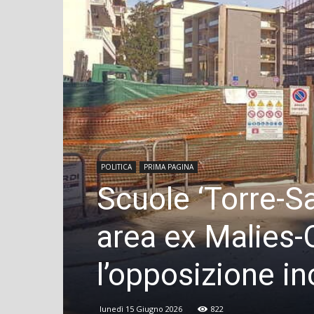
POLITICA
PRIMA PAGINA
Scuole ‘Torre-Sa
area ex Malies-Or
l’opposizione in
lunedì 15 Giugno 2026
822