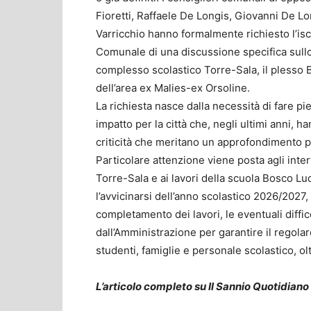
Fioretti, Raffaele De Longis, Giovanni De Lo
Varricchio hanno formalmente richiesto l’isc
Comunale di una discussione specifica sullo s
complesso scolastico Torre-Sala, il plesso Bo
dell’area ex Malies-ex Orsoline.
La richiesta nasce dalla necessità di fare p
impatto per la città che, negli ultimi anni, h
criticità che meritano un approfondimento p
Particolare attenzione viene posta agli inte
Torre-Sala e ai lavori della scuola Bosco Lu
l’avvicinarsi dell’anno scolastico 2026/2027
completamento dei lavori, le eventuali diffi
dall’Amministrazione per garantire il regolar
studenti, famiglie e personale scolastico, o
L’articolo completo su Il Sannio Quotidiano