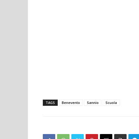
TAGS
Benevento
Sannio
Scuola