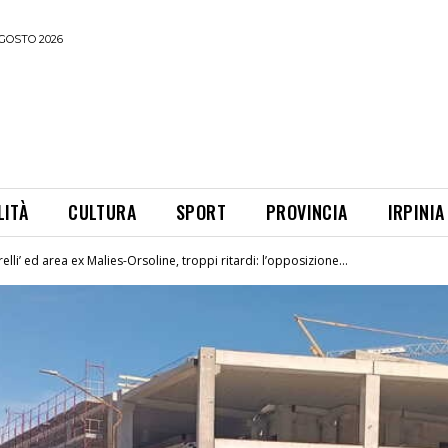
GOSTO 2026
LITÀ
CULTURA
SPORT
PROVINCIA
IRPINIA
elli’ ed area ex Malies-Orsoline, troppi ritardi: l’opposizione...