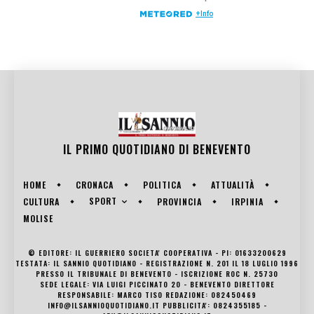
IL PRIMO QUOTIDIANO DI
BENEVENTO
HOME
CRONACA
POLITICA
ATTUALITÀ
SPORT
CULTURA
PROVINCIA
IRPINIA
MOLISE
© EDITORE: IL GUERRIERO SOCIETA' COOPERATIVA - PI: 01633200629
TESTATA: IL SANNIO QUOTIDIANO - REGISTRAZIONE N. 201 IL 18 LUGLIO 1996
PRESSO IL TRIBUNALE DI BENEVENTO - ISCRIZIONE ROC N. 25730
SEDE LEGALE: VIA LUIGI PICCINATO 20 - BENEVENTO DIRETTORE
RESPONSABILE: MARCO TISO REDAZIONE: 082450469
INFO@ILSANNIOQUOTIDIANO.IT PUBBLICITA': 0824355185 -