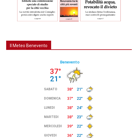
Il Meteo Benevento