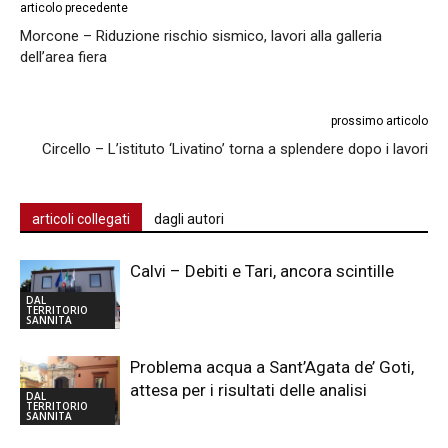
articolo precedente
Morcone – Riduzione rischio sismico, lavori alla galleria
dell’area fiera
prossimo articolo
Circello – L’istituto ‘Livatino’ torna a splendere dopo i lavori
articoli collegati
dagli autori
Calvi – Debiti e Tari, ancora scintille
DAL
TERRITORIO
SANNITA
Problema acqua a Sant’Agata de’ Goti,
attesa per i risultati delle analisi
DAL
TERRITORIO
SANNITA