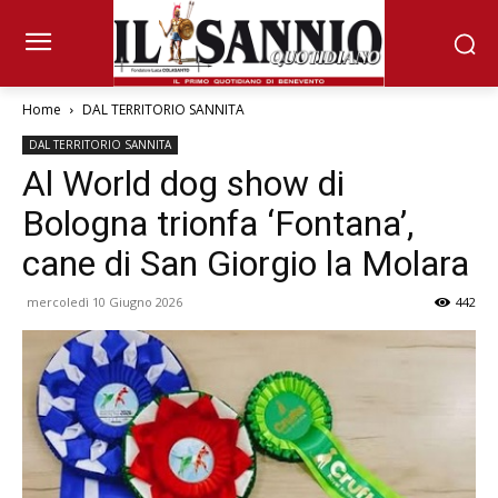
Home
DAL TERRITORIO SANNITA
DAL TERRITORIO SANNITA
Al World dog show di
Bologna trionfa ‘Fontana’,
cane di San Giorgio la Molara
mercoledì 10 Giugno 2026
442