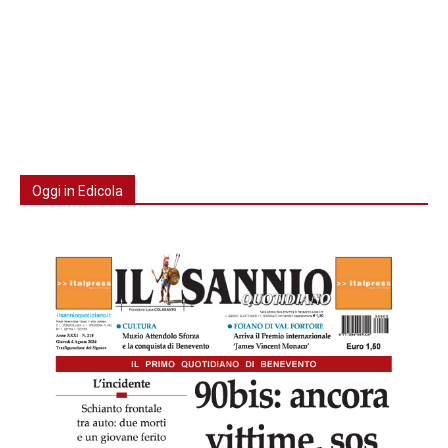
Oggi in Edicola