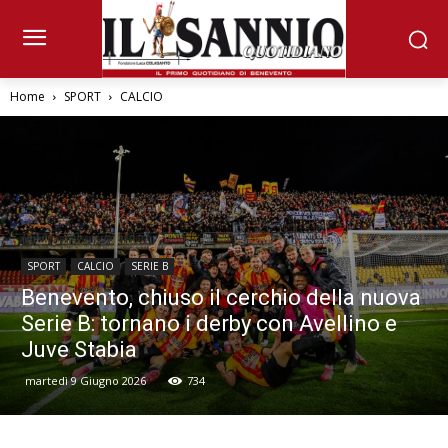
Home
SPORT
CALCIO
SPORT
CALCIO
SERIE B
Benevento, chiuso il cerchio della nuova
Serie B: tornano i derby con Avellino e
Juve Stabia
martedì 9 Giugno 2026
734