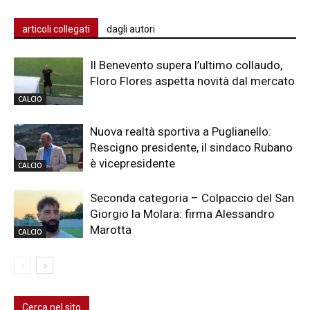
articoli collegati
dagli autori
Il Benevento supera l’ultimo collaudo,
Floro Flores aspetta novità dal mercato
CALCIO
Nuova realtà sportiva a Puglianello:
Rescigno presidente, il sindaco Rubano
è vicepresidente
CALCIO
Seconda categoria – Colpaccio del San
Giorgio la Molara: firma Alessandro
Marotta
CALCIO
Cerca nel sito