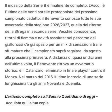
Il mosaico della Serie B è finalmente completo. L’Ascoli è
l’ultima delle venti sorelle protagoniste del prossimo
campionato cadetto: il Benevento conosce tutte le sue
avversarie della stagione 2026/2027, quella del ritorno
della Strega in seconda serie. Vecchie conoscenze,
ritorni di fiamma e novità assolute: nel percorso dei
giallorossi c’è già spazio per un mix di sensazioni tra le
sfumature che il campionato saprà regalare, da agosto
alla prossima primavera. A distanza di quasi undici anni
dall’ultima volta, il Benevento ritrova un avversario
storico: è il Catanzaro, eliminato in finale playoff contro il
Monza. Nel marzo del 2016 l’ultimo incrocio di una serie
lunghissima tra gli anni Novanta e Duemila.
L’articolo completo su Il Sannio Quotidiano di oggi –
Acquista qui la tua copia