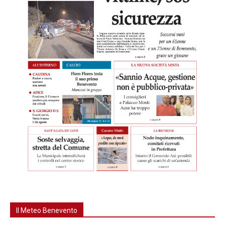
Il Meteo Benevento