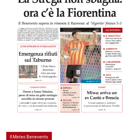
Il Meteo Benevento