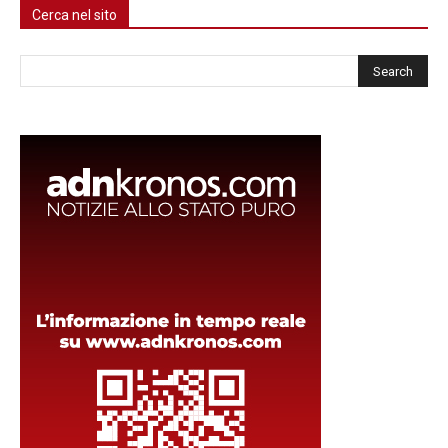
Cerca nel sito
Cerca