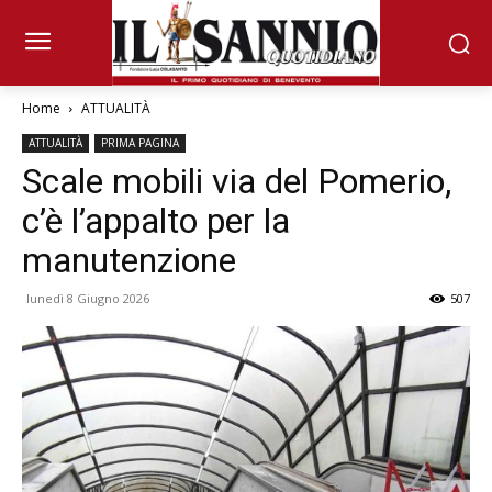
Home
ATTUALITÀ
ATTUALITÀ
PRIMA PAGINA
Scale mobili via del Pomerio,
c’è l’appalto per la
manutenzione
lunedì 8 Giugno 2026
507