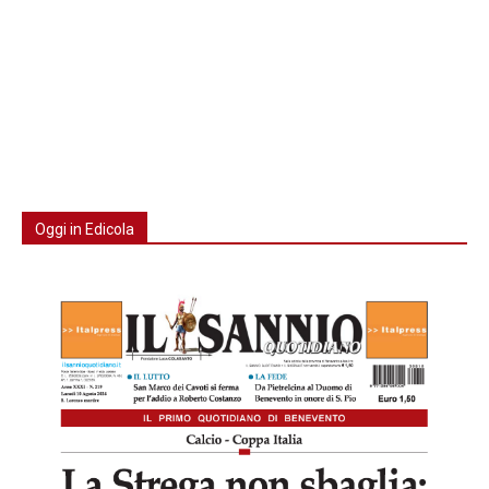
Oggi in Edicola