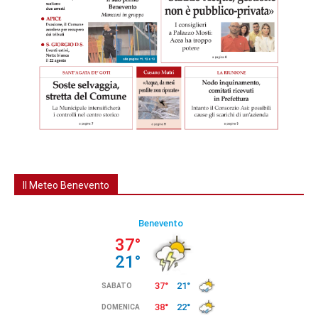
Il Meteo Benevento