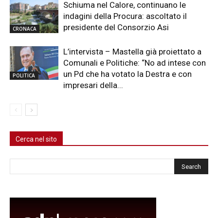
Schiuma nel Calore, continuano le
indagini della Procura: ascoltato il
presidente del Consorzio Asi
CRONACA
L’intervista – Mastella già proiettato a
Comunali e Politiche: “No ad intese con
un Pd che ha votato la Destra e con
POLITICA
impresari della...
Cerca nel sito
Cerca