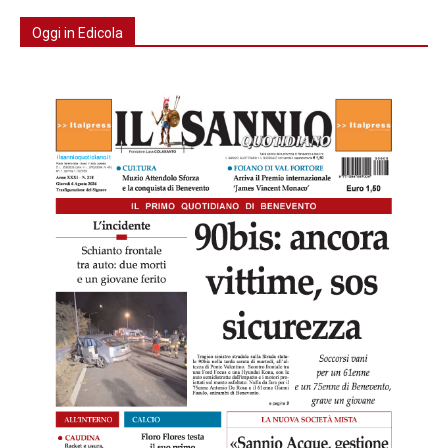
Oggi in Edicola