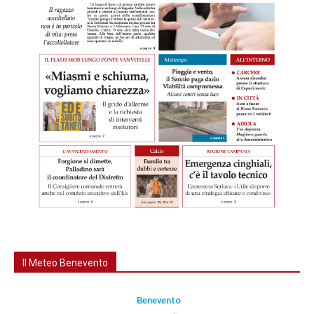
Il Meteo Benevento