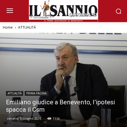
Home
ATTUALITÀ
ATTUALITÀ
PRIMA PAGINA
Emiliano giudice a Benevento, l’ipotesi
spacca il Csm
venerdì 5 Giugno 2026
1116