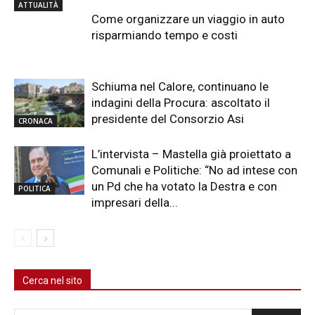
ATTUALITÀ
Come organizzare un viaggio in auto
risparmiando tempo e costi
Schiuma nel Calore, continuano le
indagini della Procura: ascoltato il
presidente del Consorzio Asi
CRONACA
L’intervista – Mastella già proiettato a
Comunali e Politiche: “No ad intese con
un Pd che ha votato la Destra e con
POLITICA
impresari della...
Cerca nel sito