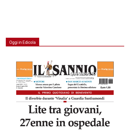
Oggi in Edicola