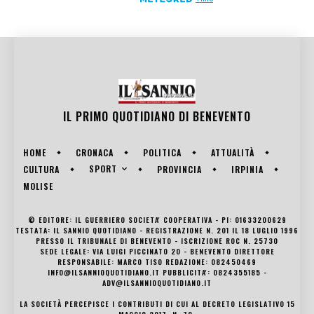
IL PRIMO QUOTIDIANO DI
BENEVENTO
HOME
CRONACA
POLITICA
ATTUALITÀ
SPORT
CULTURA
PROVINCIA
IRPINIA
MOLISE
© EDITORE: IL GUERRIERO SOCIETA' COOPERATIVA - PI: 01633200629
TESTATA: IL SANNIO QUOTIDIANO - REGISTRAZIONE N. 201 IL 18 LUGLIO 1996
PRESSO IL TRIBUNALE DI BENEVENTO - ISCRIZIONE ROC N. 25730
SEDE LEGALE: VIA LUIGI PICCINATO 20 - BENEVENTO DIRETTORE
RESPONSABILE: MARCO TISO REDAZIONE: 082450469
INFO@ILSANNIOQUOTIDIANO.IT PUBBLICITA': 0824355185 -
ADV@ILSANNIOQUOTIDIANO.IT
LA SOCIETÀ PERCEPISCE I CONTRIBUTI DI CUI AL DECRETO LEGISLATIVO 15