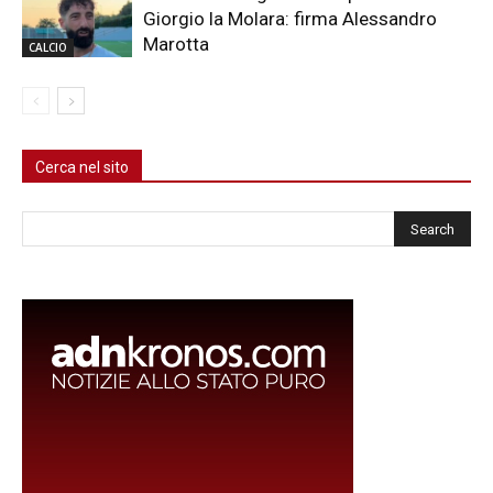
Giorgio la Molara: firma Alessandro
Marotta
CALCIO
Cerca nel sito
Cerca