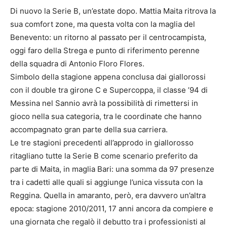
Di nuovo la Serie B, un’estate dopo. Mattia Maita ritrova la
sua comfort zone, ma questa volta con la maglia del
Benevento: un ritorno al passato per il centrocampista,
oggi faro della Strega e punto di riferimento perenne
della squadra di Antonio Floro Flores.
Simbolo della stagione appena conclusa dai giallorossi
con il double tra girone C e Supercoppa, il classe ’94 di
Messina nel Sannio avrà la possibilità di rimettersi in
gioco nella sua categoria, tra le coordinate che hanno
accompagnato gran parte della sua carriera.
Le tre stagioni precedenti all’approdo in giallorosso
ritagliano tutte la Serie B come scenario preferito da
parte di Maita, in maglia Bari: una somma da 97 presenze
tra i cadetti alle quali si aggiunge l’unica vissuta con la
Reggina. Quella in amaranto, però, era davvero un’altra
epoca: stagione 2010/2011, 17 anni ancora da compiere e
una giornata che regalò il debutto tra i professionisti al