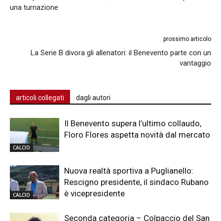
una turnazione
prossimo articolo
La Serie B divora gli allenatori: il Benevento parte con un
vantaggio
articoli collegati
dagli autori
Il Benevento supera l’ultimo collaudo,
Floro Flores aspetta novità dal mercato
CALCIO
Nuova realtà sportiva a Puglianello:
Rescigno presidente, il sindaco Rubano
è vicepresidente
CALCIO
Seconda categoria – Colpaccio del San