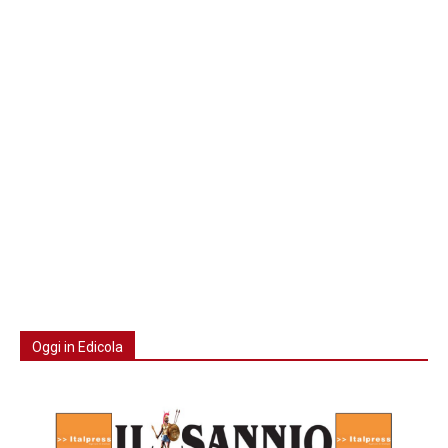
Oggi in Edicola