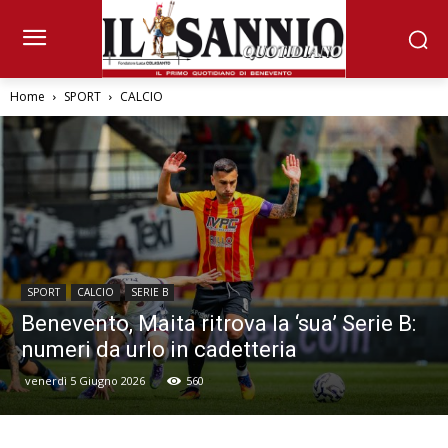
Home
SPORT
CALCIO
SPORT
CALCIO
SERIE B
Benevento, Maita ritrova la ‘sua’ Serie B:
numeri da urlo in cadetteria
venerdì 5 Giugno 2026
560