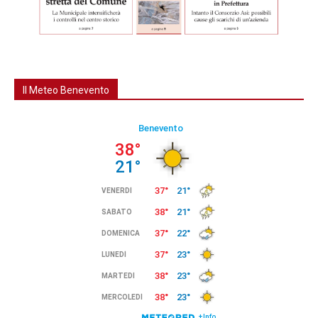
Il Meteo Benevento