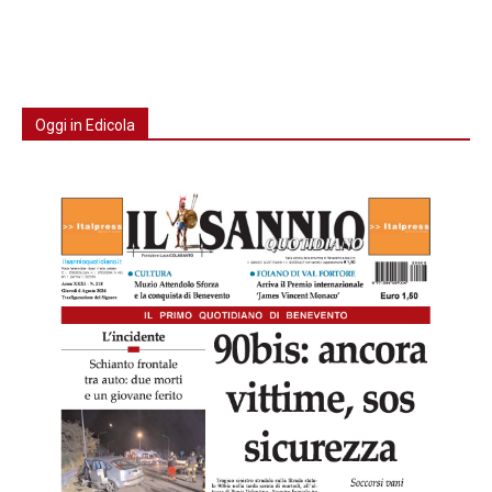
Oggi in Edicola