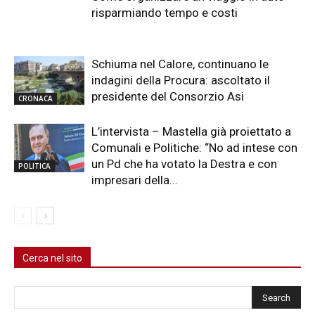
risparmiando tempo e costi
Schiuma nel Calore, continuano le
indagini della Procura: ascoltato il
presidente del Consorzio Asi
CRONACA
L’intervista – Mastella già proiettato a
Comunali e Politiche: “No ad intese con
un Pd che ha votato la Destra e con
POLITICA
impresari della...
Cerca nel sito
Cerca