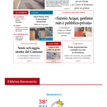
Il Meteo Benevento