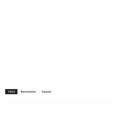
TAGS
Benevento
Sannio