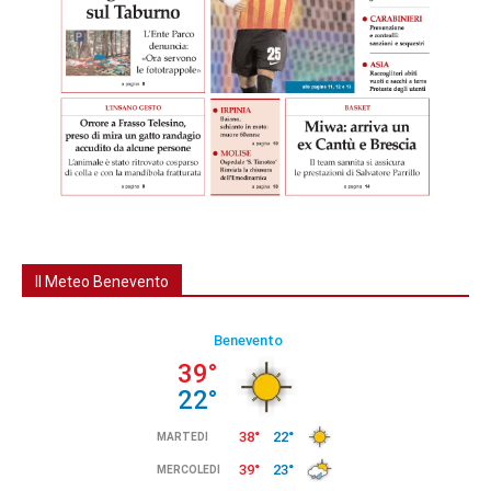
Il Meteo Benevento