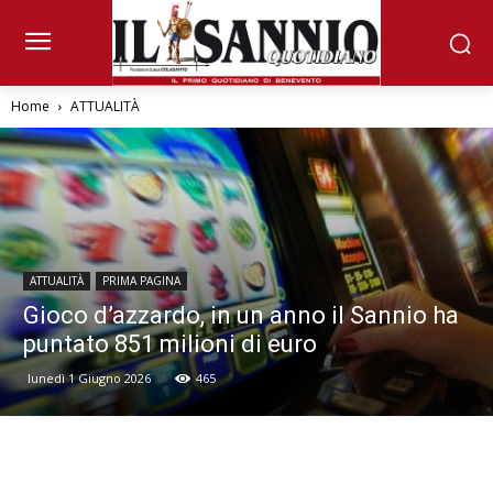
Home
ATTUALITÀ
ATTUALITÀ
PRIMA PAGINA
Gioco d’azzardo, in un anno il Sannio ha
puntato 851 milioni di euro
lunedì 1 Giugno 2026
465