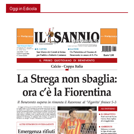
Oggi in Edicola