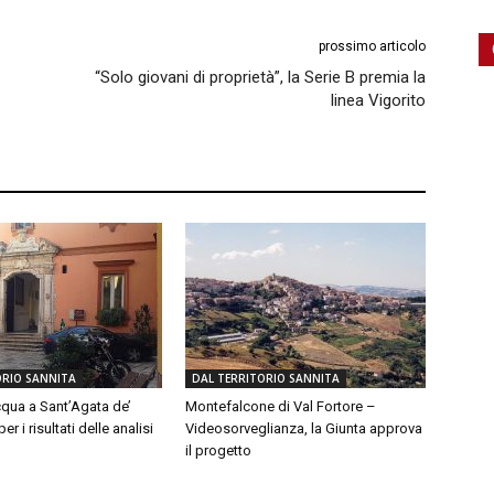
prossimo articolo
“Solo giovani di proprietà”, la Serie B premia la
linea Vigorito
ORIO SANNITA
DAL TERRITORIO SANNITA
qua a Sant’Agata de’
Montefalcone di Val Fortore –
er i risultati delle analisi
Videosorveglianza, la Giunta approva
il progetto