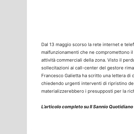
Dal 13 maggio scorso la rete internet e telef
malfunzionamenti che ne compromettono il se
attività commerciali della zona. Visto il pe
sollecitazioni ai call-center del gestore rima
Francesco Galietta ha scritto una lettera di d
chiedendo urgenti interventi di ripristino de
materializzerebbero i presupposti per la rich
L’articolo completo su Il Sannio Quotidiano