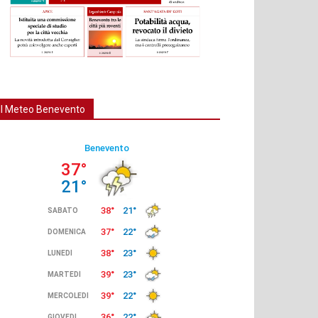
Il Meteo Benevento