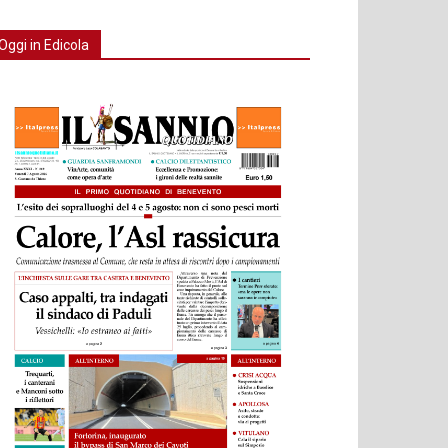
Oggi in Edicola