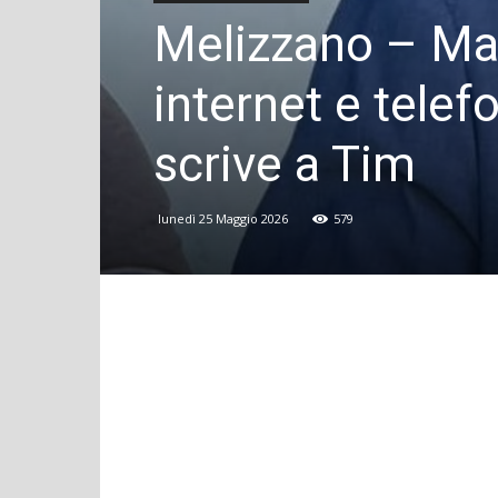
Melizzano – Ma
internet e telefo
scrive a Tim
lunedì 25 Maggio 2026
579