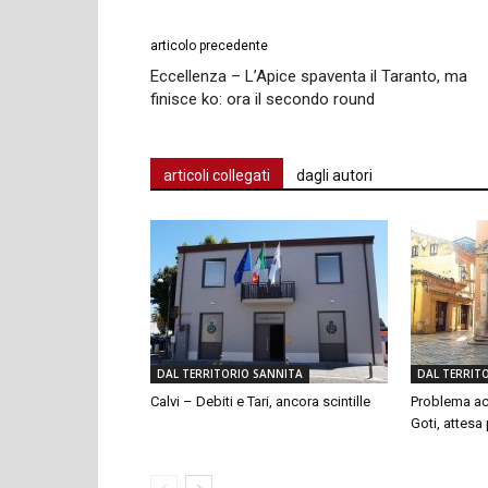
articolo precedente
Eccellenza – L’Apice spaventa il Taranto, ma
finisce ko: ora il secondo round
articoli collegati
dagli autori
DAL TERRITORIO SANNITA
DAL TERRIT
Calvi – Debiti e Tari, ancora scintille
Problema ac
Goti, attesa p