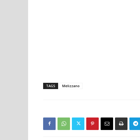
TAGS
Melizzano