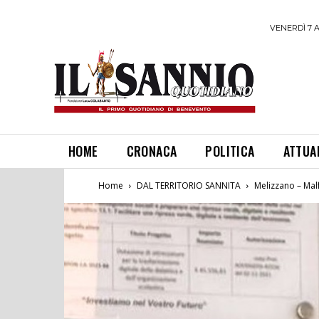
VENERDÌ 7 
HOME
CRONACA
POLITICA
ATTUA
Home
DAL TERRITORIO SANNITA
Melizzano – Malf