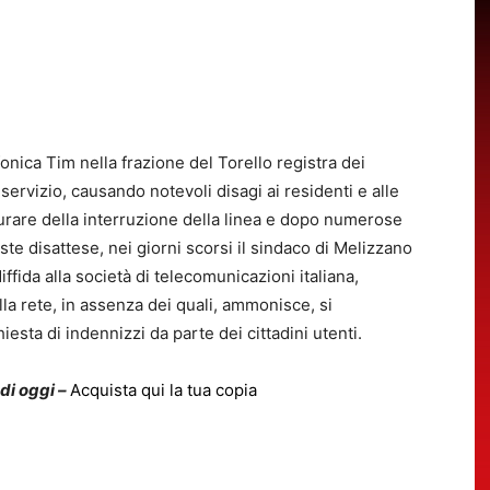
onica Tim nella frazione del Torello registra dei
rvizio, causando notevoli disagi ai residenti e alle
rdurare della interruzione della linea e dopo numerose
ste disattese, nei giorni scorsi il sindaco di Melizzano
iffida alla società di telecomunicazioni italiana,
lla rete, in assenza dei quali, ammonisce, si
iesta di indennizzi da parte dei cittadini utenti.
 di oggi –
Acquista qui la tua copia