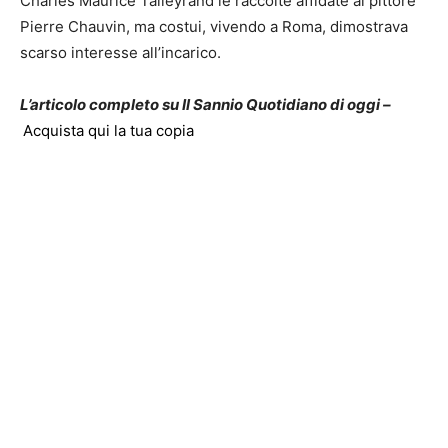
Charles Maurice Talleyrand le raccolte affidate al pittore
Pierre Chauvin, ma costui, vivendo a Roma, dimostrava
scarso interesse all’incarico.
L’articolo completo su Il Sannio Quotidiano di oggi –
Acquista qui la tua copia