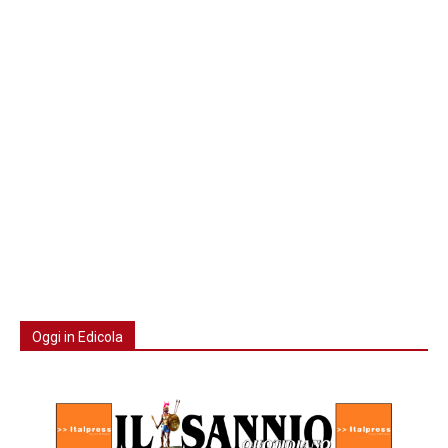
Oggi in Edicola