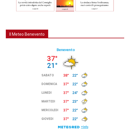
Il Meteo Benevento