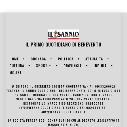
IL PRIMO QUOTIDIANO DI
BENEVENTO
HOME
CRONACA
POLITICA
ATTUALITÀ
SPORT
CULTURA
PROVINCIA
IRPINIA
MOLISE
© EDITORE: IL GUERRIERO SOCIETA' COOPERATIVA - PI: 01633200629
TESTATA: IL SANNIO QUOTIDIANO - REGISTRAZIONE N. 201 IL 18 LUGLIO 1996
PRESSO IL TRIBUNALE DI BENEVENTO - ISCRIZIONE ROC N. 25730
SEDE LEGALE: VIA LUIGI PICCINATO 20 - BENEVENTO DIRETTORE
RESPONSABILE: MARCO TISO REDAZIONE: 082450469
INFO@ILSANNIOQUOTIDIANO.IT PUBBLICITA': 0824355185 -
ADV@ILSANNIOQUOTIDIANO.IT
LA SOCIETÀ PERCEPISCE I CONTRIBUTI DI CUI AL DECRETO LEGISLATIVO 15
MAGGIO 2017, N. 70.