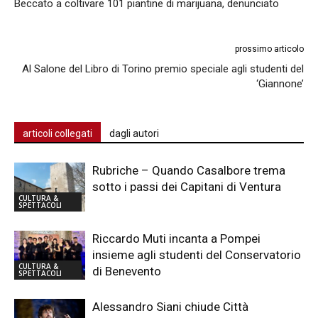
Beccato a coltivare 101 piantine di marijuana, denunciato
prossimo articolo
Al Salone del Libro di Torino premio speciale agli studenti del
‘Giannone’
articoli collegati
dagli autori
Rubriche – Quando Casalbore trema
sotto i passi dei Capitani di Ventura
CULTURA &
SPETTACOLI
Riccardo Muti incanta a Pompei
insieme agli studenti del Conservatorio
CULTURA &
di Benevento
SPETTACOLI
Alessandro Siani chiude Città