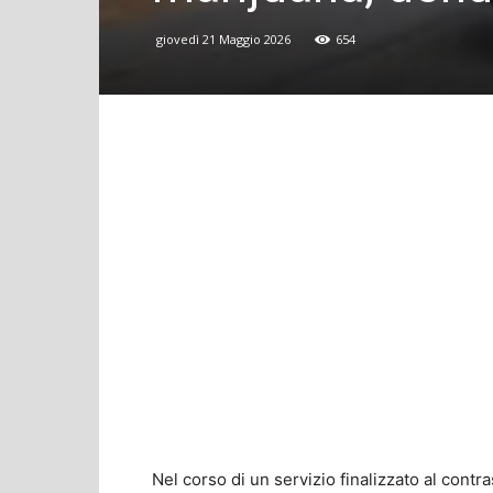
giovedì 21 Maggio 2026
654
Nel corso di un servizio finalizzato al contr