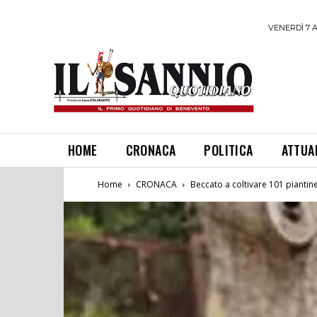
VENERDÌ 7 
HOME
CRONACA
POLITICA
ATTUA
Home
CRONACA
Beccato a coltivare 101 piantin