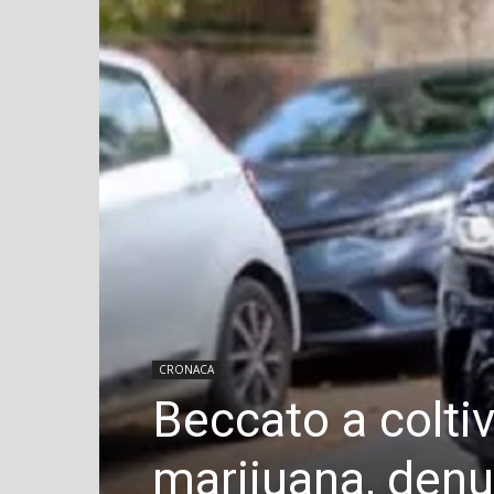
CRONACA
Beccato a coltiv
marijuana, denu