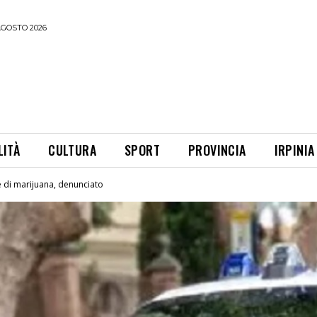
AGOSTO 2026
LITÀ
CULTURA
SPORT
PROVINCIA
IRPINIA
e di marijuana, denunciato