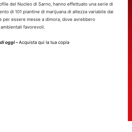
ofile del Nucleo di Sarno, hanno effettuato una serie di
to di 101 piantine di marijuana di altezza variabile dai
e per essere messe a dimora, dove avrebbero
ambientali favorevoli.
 di oggi –
Acquista qui la tua copia