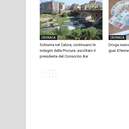
CRONACA
CRONACA
Schiuma nel Calore, continuano le
Droga nascos
indagini della Procura: ascoltato il
guai 47enne
presidente del Consorzio Asi