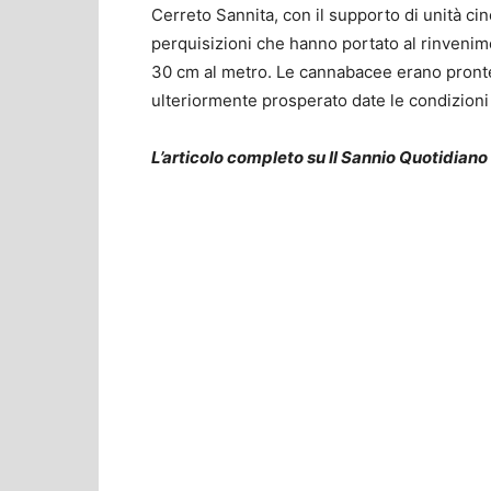
Cerreto Sannita, con il supporto di unità cin
perquisizioni che hanno portato al rinvenimen
30 cm al metro. Le cannabacee erano pront
ulteriormente prosperato date le condizioni 
L’articolo completo su Il Sannio Quotidiano