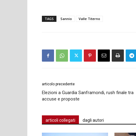
TAGS
Sannio
Valle Titerno
articolo precedente
Elezioni a Guardia Sanframondi, rush finale tra
accuse e proposte
articoli collegati
dagli autori