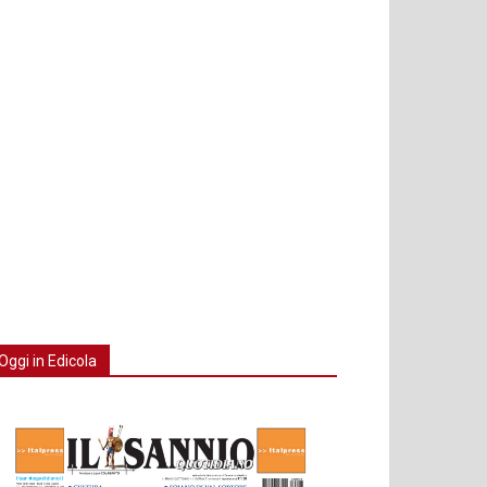
Oggi in Edicola