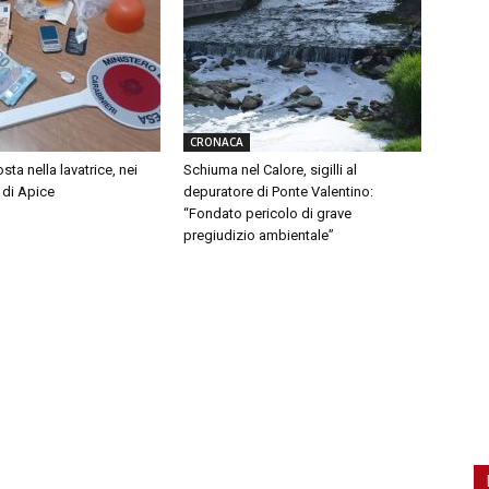
CRONACA
ta nella lavatrice, nei
Schiuma nel Calore, sigilli al
 di Apice
depuratore di Ponte Valentino:
“Fondato pericolo di grave
pregiudizio ambientale”