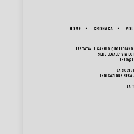
HOME
CRONACA
POL
TESTATA: IL SANNIO QUOTIDIANO 
SEDE LEGALE: VIA L
INFO@I
LA SOCIE
INDICAZIONE RESA 
LA 