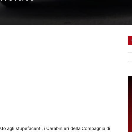
Ce
asto agli stupefacenti, i Carabinieri della Compagnia di