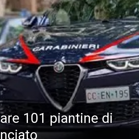
are 101 piantine di
nciato