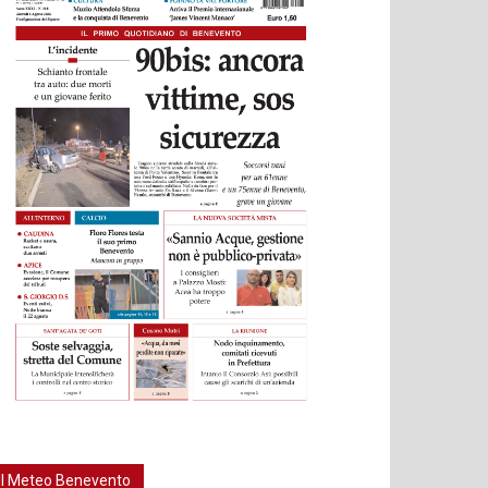
Il Meteo Benevento