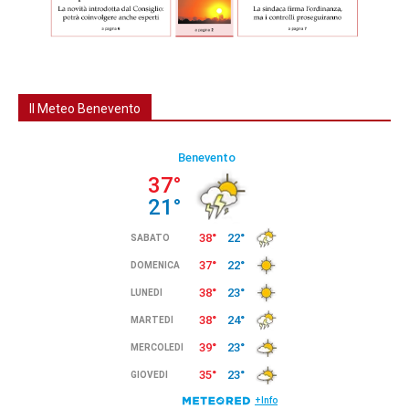
Il Meteo Benevento