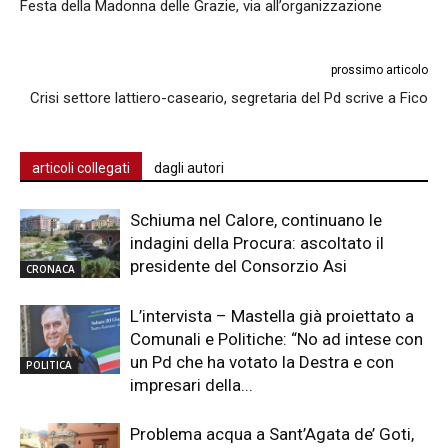
Festa della Madonna delle Grazie, via all’organizzazione
prossimo articolo
Crisi settore lattiero-caseario, segretaria del Pd scrive a Fico
articoli collegati
dagli autori
Schiuma nel Calore, continuano le
indagini della Procura: ascoltato il
presidente del Consorzio Asi
CRONACA
L’intervista – Mastella già proiettato a
Comunali e Politiche: “No ad intese con
un Pd che ha votato la Destra e con
POLITICA
impresari della...
Problema acqua a Sant’Agata de’ Goti,