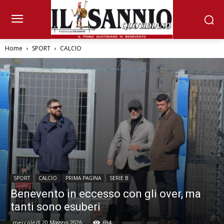
Home
SPORT
CALCIO
SPORT
CALCIO
PRIMA PAGINA
SERIE B
Benevento in eccesso con gli over, ma
tanti sono esuberi
mercoledì 20 Maggio 2026
694