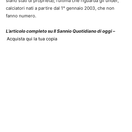
siano stati di proprietà); l’ultima che riguarda gli under,
calciatori nati a partire dal 1° gennaio 2003, che non
fanno numero.
L’articolo completo su Il Sannio Quotidiano di oggi –
Acquista qui la tua copia