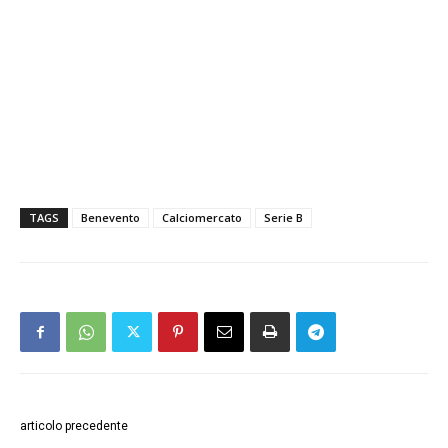
TAGS
Benevento
Calciomercato
Serie B
articolo precedente