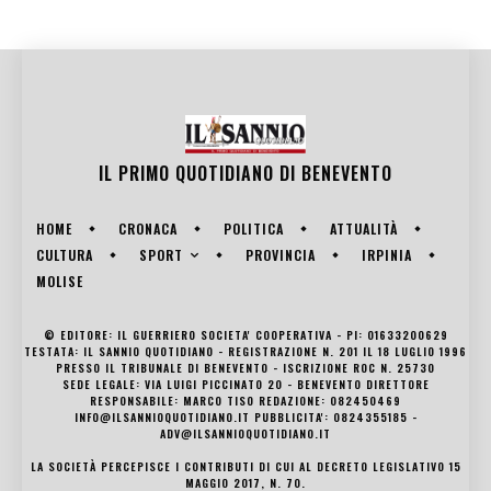
IL PRIMO QUOTIDIANO DI
BENEVENTO
HOME
CRONACA
POLITICA
ATTUALITÀ
SPORT
CULTURA
PROVINCIA
IRPINIA
MOLISE
© EDITORE: IL GUERRIERO SOCIETA' COOPERATIVA - PI: 01633200629
TESTATA: IL SANNIO QUOTIDIANO - REGISTRAZIONE N. 201 IL 18 LUGLIO 1996
PRESSO IL TRIBUNALE DI BENEVENTO - ISCRIZIONE ROC N. 25730
SEDE LEGALE: VIA LUIGI PICCINATO 20 - BENEVENTO DIRETTORE
RESPONSABILE: MARCO TISO REDAZIONE: 082450469
INFO@ILSANNIOQUOTIDIANO.IT PUBBLICITA': 0824355185 -
ADV@ILSANNIOQUOTIDIANO.IT
LA SOCIETÀ PERCEPISCE I CONTRIBUTI DI CUI AL DECRETO LEGISLATIVO 15
MAGGIO 2017, N. 70.