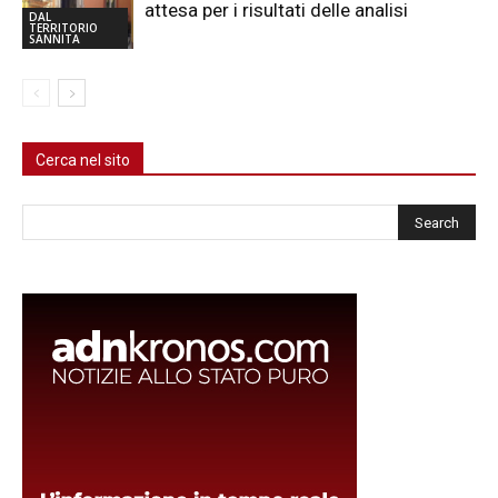
attesa per i risultati delle analisi
DAL
TERRITORIO
SANNITA
Cerca nel sito
Cerca