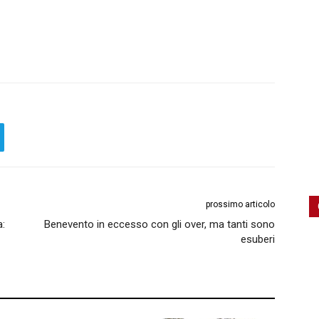
prossimo articolo
a:
Benevento in eccesso con gli over, ma tanti sono
esuberi