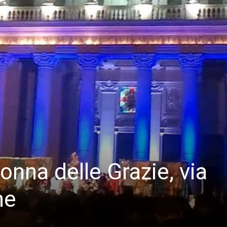
onna delle Grazie, via
ne