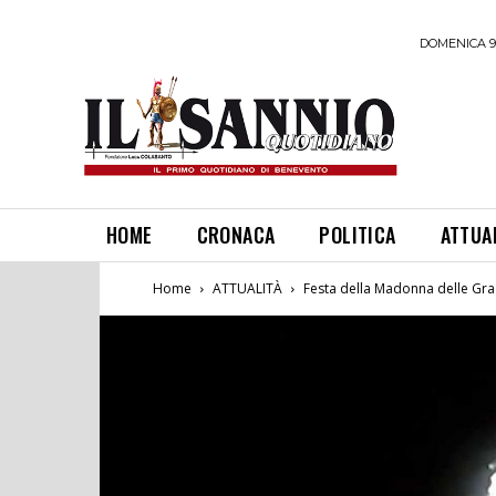
DOMENICA 9
HOME
CRONACA
POLITICA
ATTUA
Home
ATTUALITÀ
Festa della Madonna delle Graz