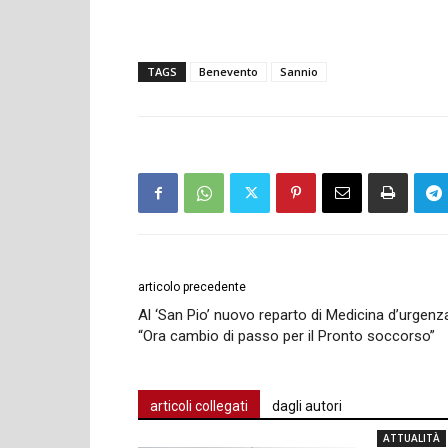
TAGS
Benevento
Sannio
articolo precedente
Al ‘San Pio’ nuovo reparto di Medicina d’urgenz
“Ora cambio di passo per il Pronto soccorso”
articoli collegati
dagli autori
ATTUALITÀ