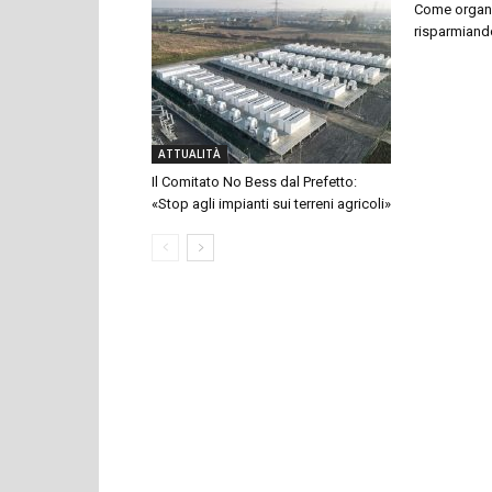
Come organi
risparmiand
ATTUALITÀ
Il Comitato No Bess dal Prefetto:
«Stop agli impianti sui terreni agricoli»