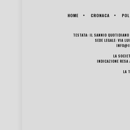
HOME
CRONACA
POL
TESTATA: IL SANNIO QUOTIDIANO 
SEDE LEGALE: VIA L
INFO@I
LA SOCIE
INDICAZIONE RESA 
LA 