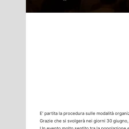
E’ partita la procedura sulle modalità organ
Grazie che si svolgerà nei giorni 30 giugno, 
Un evento molto sentito tra la popolazione e