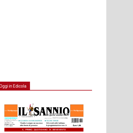
Oggi in Edicola