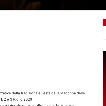
Ce
izzative della tradizionale Festa della Madonna delle
1, 2 e 3 luglio 2026.
 tradizionalmente caratterizzato dall’intensa