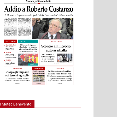
Il Meteo Benevento