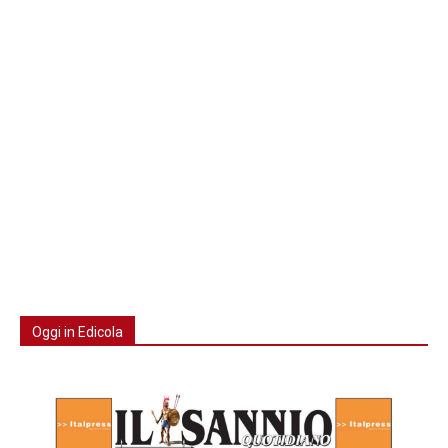
Oggi in Edicola