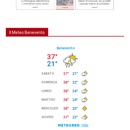
Il Meteo Benevento