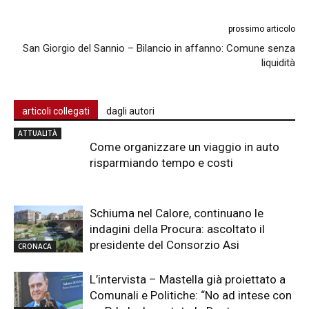
prossimo articolo
San Giorgio del Sannio – Bilancio in affanno: Comune senza
liquidità
articoli collegati
dagli autori
ATTUALITÀ
Come organizzare un viaggio in auto
risparmiando tempo e costi
Schiuma nel Calore, continuano le
indagini della Procura: ascoltato il
presidente del Consorzio Asi
CRONACA
L’intervista – Mastella già proiettato a
Comunali e Politiche: “No ad intese con