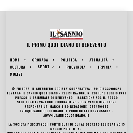
IL PRIMO QUOTIDIANO DI
BENEVENTO
HOME
CRONACA
POLITICA
ATTUALITÀ
SPORT
CULTURA
PROVINCIA
IRPINIA
MOLISE
© EDITORE: IL GUERRIERO SOCIETA' COOPERATIVA - PI: 01633200629
TESTATA: IL SANNIO QUOTIDIANO - REGISTRAZIONE N. 201 IL 18 LUGLIO 1996
PRESSO IL TRIBUNALE DI BENEVENTO - ISCRIZIONE ROC N. 25730
SEDE LEGALE: VIA LUIGI PICCINATO 20 - BENEVENTO DIRETTORE
RESPONSABILE: MARCO TISO REDAZIONE: 082450469
INFO@ILSANNIOQUOTIDIANO.IT PUBBLICITA': 0824355185 -
ADV@ILSANNIOQUOTIDIANO.IT
LA SOCIETÀ PERCEPISCE I CONTRIBUTI DI CUI AL DECRETO LEGISLATIVO 15
MAGGIO 2017, N. 70.