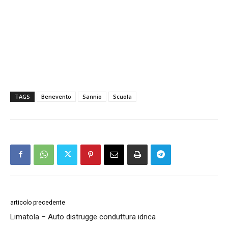
TAGS
Benevento
Sannio
Scuola
articolo precedente
Limatola – Auto distrugge conduttura idrica