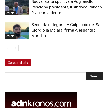
Nuova realtà sportiva a Puglianello:
Rescigno presidente, il sindaco Rubano
è vicepresidente
CALCIO
Seconda categoria – Colpaccio del San
Giorgio la Molara: firma Alessandro
Marotta
CALCIO
Cerca nel sito
Cerca