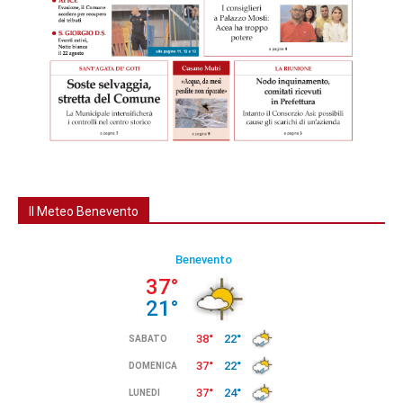
Il Meteo Benevento