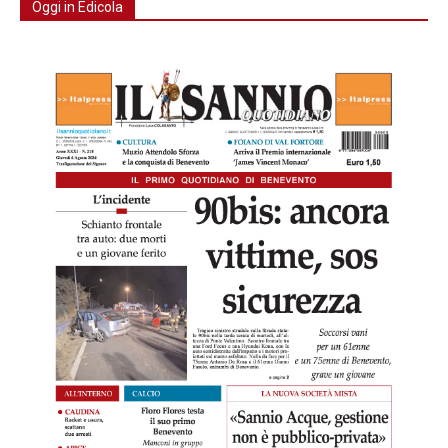
Oggi in Edicola