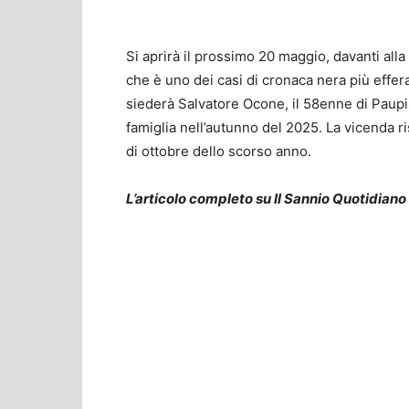
Si aprirà il prossimo 20 maggio, davanti all
che è uno dei casi di cronaca nera più effera
siederà Salvatore Ocone, il 58enne di Paupis
famiglia nell’autunno del 2025. La vicenda risa
di ottobre dello scorso anno.
L’articolo completo su Il Sannio Quotidiano