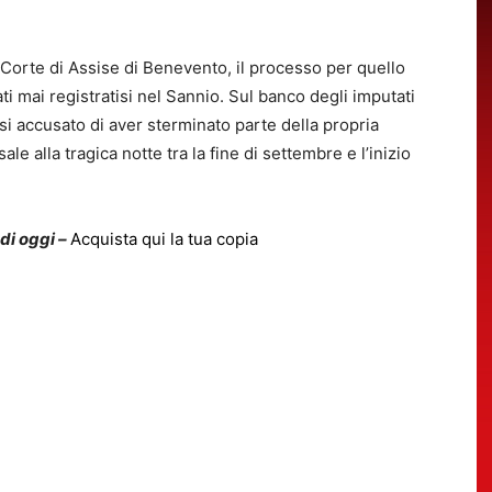
a Corte di Assise di Benevento, il processo per quello
ti mai registratisi nel Sannio. Sul banco degli imputati
i accusato di aver sterminato parte della propria
le alla tragica notte tra la fine di settembre e l’inizio
 di oggi –
Acquista qui la tua copia