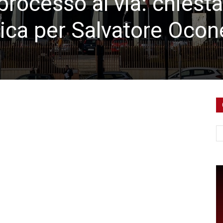
processo al via: chiesta
rica per Salvatore Ocon
Ce