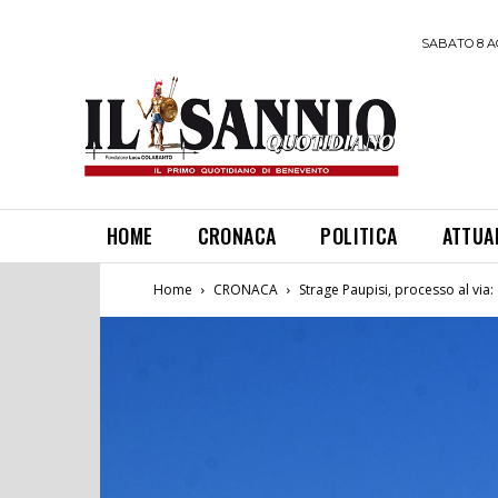
SABATO 8 A
HOME
CRONACA
POLITICA
ATTUA
Home
CRONACA
Strage Paupisi, processo al via: