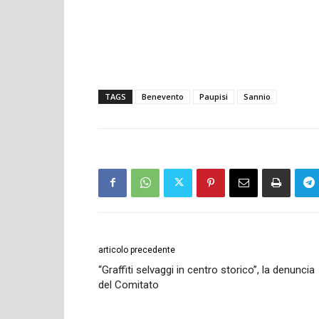
TAGS
Benevento
Paupisi
Sannio
articolo precedente
“Graffiti selvaggi in centro storico”, la denuncia
del Comitato