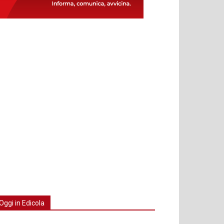
Oggi in Edicola