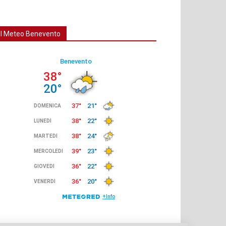
Il Meteo Benevento