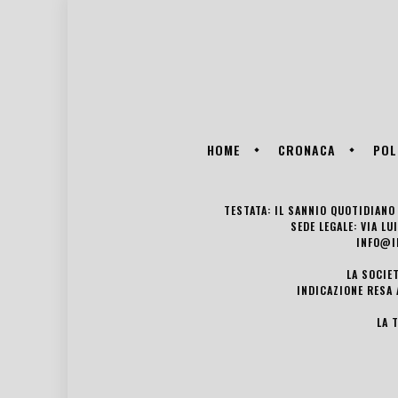
HOME
CRONACA
POL
TESTATA: IL SANNIO QUOTIDIANO 
SEDE LEGALE: VIA L
INFO@I
LA SOCIE
INDICAZIONE RESA 
LA 