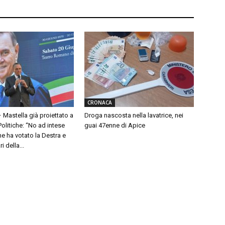
CRONACA
– Mastella già proiettato a
Droga nascosta nella lavatrice, nei
olitiche: “No ad intese
guai 47enne di Apice
e ha votato la Destra e
 della...