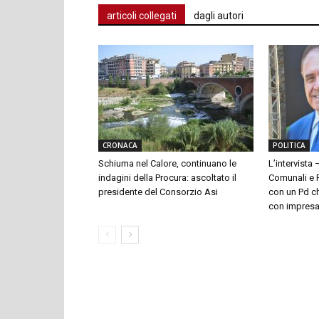
articoli collegati
dagli autori
CRONACA
POLITICA
Schiuma nel Calore, continuano le
L’intervista 
indagini della Procura: ascoltato il
Comunali e P
presidente del Consorzio Asi
con un Pd ch
con impresari