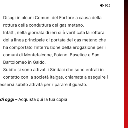
925
Disagi in alcuni Comuni del Fortore a causa della
rottura della conduttura del gas metano.
Infatti, nella giornata di ieri si è verificata la rottura
della linea principale di portata del gas metano che
ha comportato l’interruzione della erogazione per i
comuni di Montefalcone, Foiano, Baselice e San
Bartolomeo in Galdo.
Subito si sono attivati i Sindaci che sono entrati in
contatto con la società Italgas, chiamata a eseguire i
i essersi subito attività per riparare il guasto.
 di oggi –
Acquista qui la tua copia