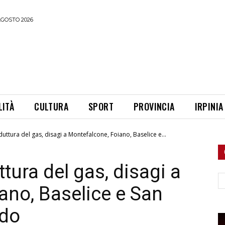
AGOSTO 2026
LITÀ
CULTURA
SPORT
PROVINCIA
IRPINIA
uttura del gas, disagi a Montefalcone, Foiano, Baselice e...
tura del gas, disagi a
Ce
ano, Baselice e San
ldo