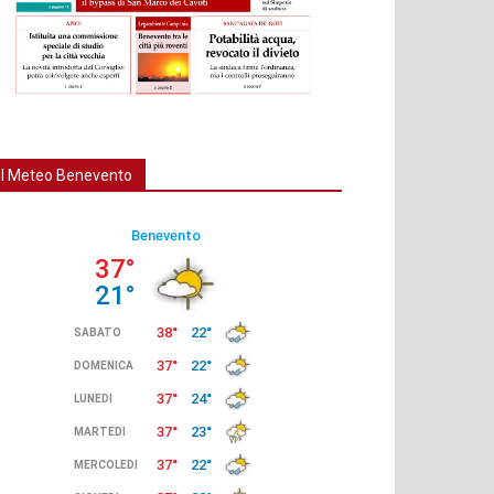
Il Meteo Benevento