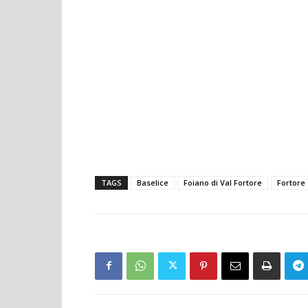
TAGS
Baselice
Foiano di Val Fortore
Fortore