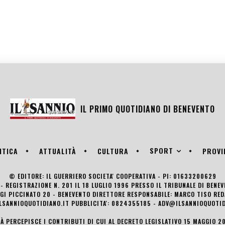
IL PRIMO QUOTIDIANO DI
BENEVENTO
SPORT
ITICA
ATTUALITÀ
CULTURA
PROVI
© EDITORE: IL GUERRIERO SOCIETA' COOPERATIVA - PI: 01633200629
- REGISTRAZIONE N. 201 IL 18 LUGLIO 1996 PRESSO IL TRIBUNALE DI BENE
UIGI PICCINATO 20 - BENEVENTO DIRETTORE RESPONSABILE: MARCO TISO R
LSANNIOQUOTIDIANO.IT PUBBLICITA': 0824355185 - ADV@ILSANNIOQUOTID
TÀ PERCEPISCE I CONTRIBUTI DI CUI AL DECRETO LEGISLATIVO 15 MAGGIO 201