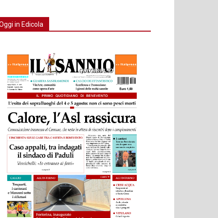
Oggi in Edicola