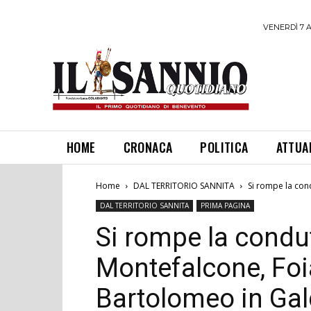
VENERDÌ 7 
HOME
CRONACA
POLITICA
ATTUA
Home
DAL TERRITORIO SANNITA
Si rompe la cond
DAL TERRITORIO SANNITA
PRIMA PAGINA
Si rompe la condut
Montefalcone, Foi
Bartolomeo in Ga