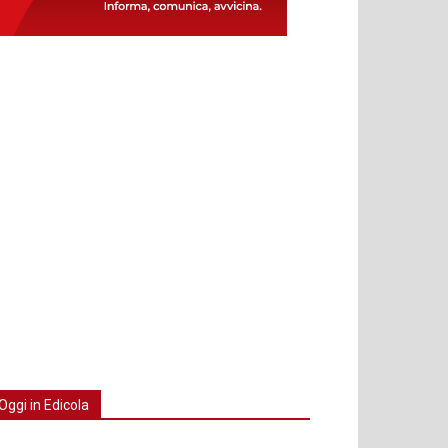
Oggi in Edicola