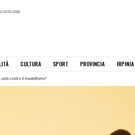
AGOSTO 2026
LITÀ
CULTURA
SPORT
PROVINCIA
IRPINIA
 uniti contro il mastellismo”