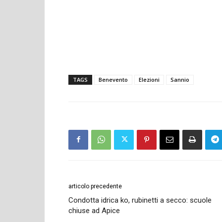
TAGS
Benevento
Elezioni
Sannio
articolo precedente
Condotta idrica ko, rubinetti a secco: scuole
chiuse ad Apice