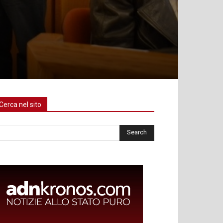
Cerca nel sito
rca