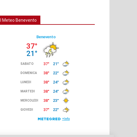
Il Meteo Benevento