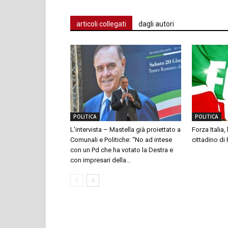
articoli collegati
dagli autori
POLITICA
POLITICA
L’intervista – Mastella già proiettato a
Forza Italia,
Comunali e Politiche: “No ad intese
cittadino di
con un Pd che ha votato la Destra e
con impresari della...