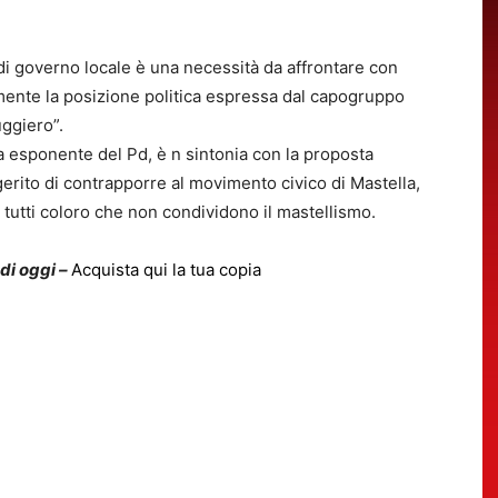
di governo locale è una necessità da affrontare con
mente la posizione politica espressa dal capogruppo
ggiero”.
esponente del Pd, è n sintonia con la proposta
erito di contrapporre al movimento civico di Mastella,
a tutti coloro che non condividono il mastellismo.
 di oggi –
Acquista qui la tua copia