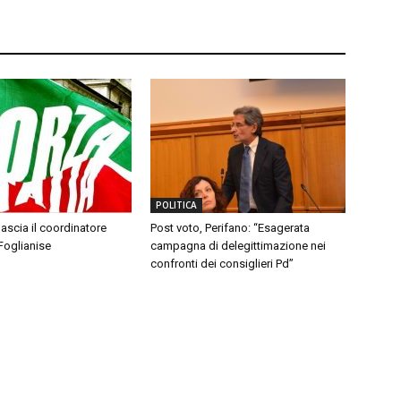
POLITICA
 lascia il coordinatore
Post voto, Perifano: “Esagerata
 Foglianise
campagna di delegittimazione nei
confronti dei consiglieri Pd”