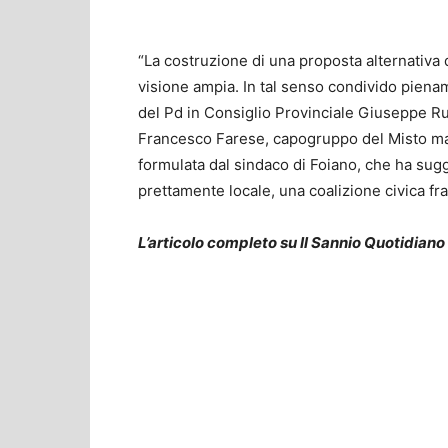
“La costruzione di una proposta alternativa 
visione ampia. In tal senso condivido piena
del Pd in Consiglio Provinciale Giuseppe Ru
Francesco Farese, capogruppo del Misto ma 
formulata dal sindaco di Foiano, che ha sugg
prettamente locale, una coalizione civica fr
L’articolo completo su Il Sannio Quotidiano