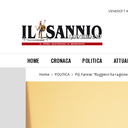
VENERDÌ 7 
HOME
CRONACA
POLITICA
ATTUA
Home
POLITICA
Pd, Farese: “Ruggiero ha ragione,