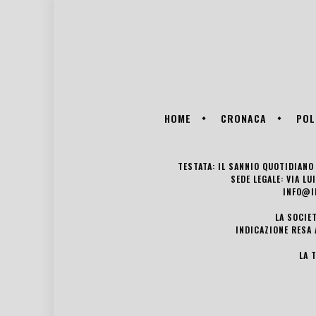
HOME
CRONACA
POL
TESTATA: IL SANNIO QUOTIDIANO 
SEDE LEGALE: VIA L
INFO@I
LA SOCIE
INDICAZIONE RESA 
LA 