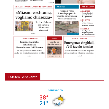
Il Meteo Benevento