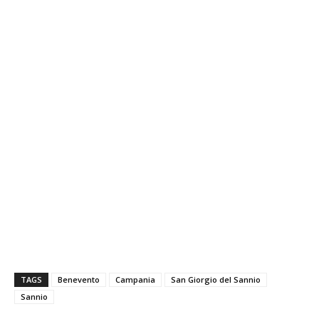
TAGS
Benevento
Campania
San Giorgio del Sannio
Sannio