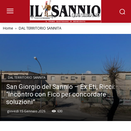
Home
DAL TERRITORIO SANNITA
DAL TERRITORIO SANNITA
San Giorgio del Sannio – Ex Eti, Ricci:
“Incontro con Fico per concordare
soluzioni”
giovedì 15 Gennaio 2026
630