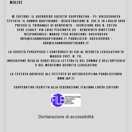
MOLISE
© EDITORE: IL GUERRIERO SOCIETA' COOPERATIVA - PI: 01633200629
TESTATA: IL SANNIO QUOTIDIANO - REGISTRAZIONE N. 201 IL 18 LUGLIO 1996
PRESSO IL TRIBUNALE DI BENEVENTO - ISCRIZIONE ROC N. 25730
SEDE LEGALE: VIA LUIGI PICCINATO 20 - BENEVENTO DIRETTORE
RESPONSABILE: MARCO TISO REDAZIONE: 082450469
INFO@ILSANNIOQUOTIDIANO.IT PUBBLICITA': 0824355185 -
ADV@ILSANNIOQUOTIDIANO.IT
LA SOCIETÀ PERCEPISCE I CONTRIBUTI DI CUI AL DECRETO LEGISLATIVO 15
MAGGIO 2017, N. 70.
INDICAZIONE RESA AI SENSI DELLA LETTERA F) DEL COMMA 2 DELL’ARTICOLO
5 DEL MEDESIMO DECRETO LEGISLATIVO
LA TESTATA ADERISCE ALL’ISTITUTO DI AUTODISCIPLINA PUBBLICITARIA
WWW.IAP.IT
COOPERATIVA ISCRITTA ALLA FEDERAZIONE ITALIANA LIBERI EDITORI
Dichiarazione di accessibilità