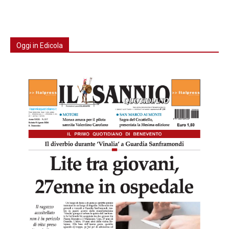
Oggi in Edicola