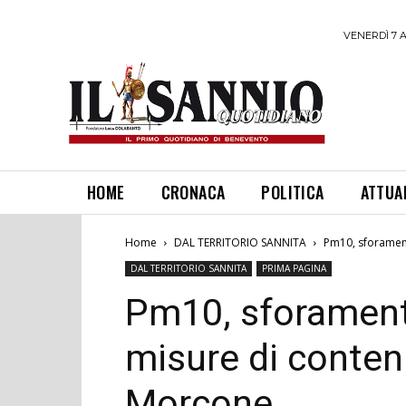
VENERDÌ 7 
HOME
CRONACA
POLITICA
ATTUA
Home
DAL TERRITORIO SANNITA
Pm10, sforament
DAL TERRITORIO SANNITA
PRIMA PAGINA
Pm10, sforamenti
misure di conten
Morcone