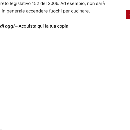
creto legislativo 152 del 2006. Ad esempio, non sarà
più in generale accendere fuochi per cucinare.
 di oggi –
Acquista qui la tua copia