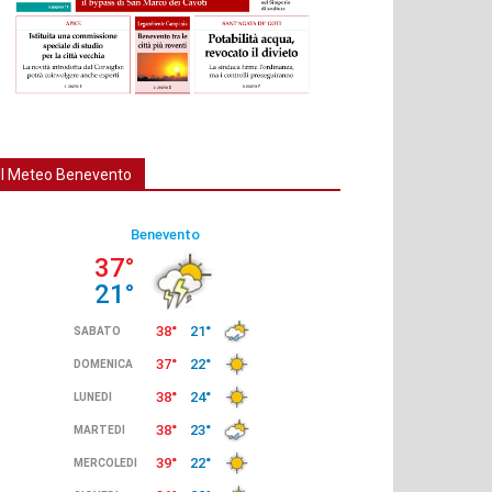
Il Meteo Benevento