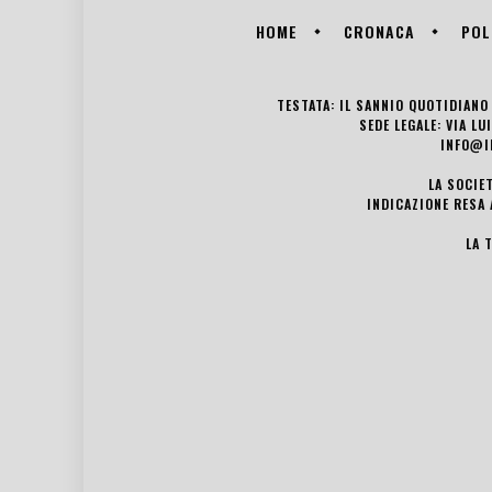
HOME
CRONACA
POL
TESTATA: IL SANNIO QUOTIDIANO 
SEDE LEGALE: VIA L
INFO@I
LA SOCIE
INDICAZIONE RESA 
LA 