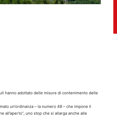
i hanno adottato delle misure di contenimento delle
irmato un’ordinanza – la numero 48 – che impone il
ne all’aperto”, uno stop che si allarga anche alle