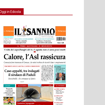
Oggi in Edicola