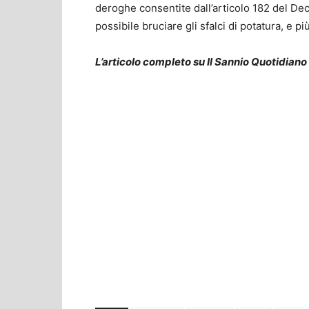
deroghe consentite dall’articolo 182 del De
possibile bruciare gli sfalci di potatura, e 
L’articolo completo su Il Sannio Quotidiano