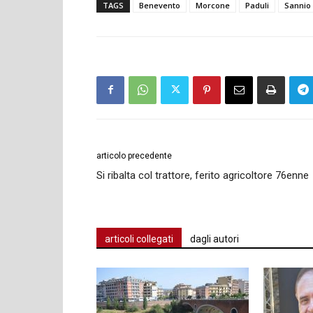
TAGS
Benevento
Morcone
Paduli
Sannio
articolo precedente
Si ribalta col trattore, ferito agricoltore 76enne
articoli collegati
dagli autori