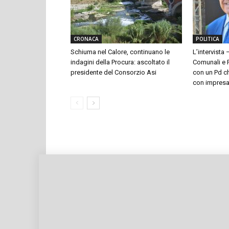
CRONACA
POLITICA
Schiuma nel Calore, continuano le
L’intervista 
indagini della Procura: ascoltato il
Comunali e P
presidente del Consorzio Asi
con un Pd ch
con impresari