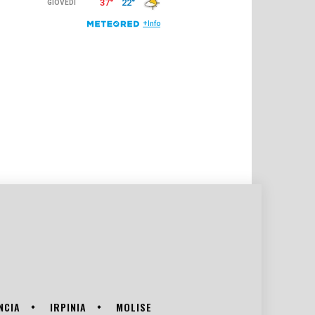
NCIA
IRPINIA
MOLISE