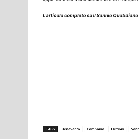
L’articolo completo su Il Sannio Quotidiano
TAGS
Benevento
Campania
Elezioni
Sann