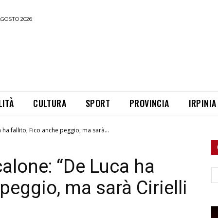
AGOSTO 2026
LITÀ
CULTURA
SPORT
PROVINCIA
IRPINIA
 ha fallito, Fico anche peggio, ma sarà...
calone: “De Luca ha
Ce
 peggio, ma sarà Cirielli