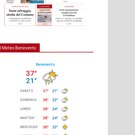
Il Meteo Benevento