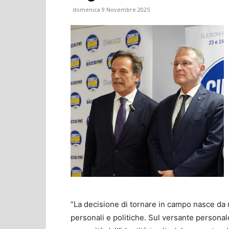
domenica 9 Novembre 2025
“La decisione di tornare in campo nasce da 
personali e politiche. Sul versante personal