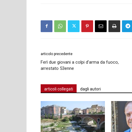
articolo precedente
Ferì due giovani a colpi d’arma da fuoco,
arrestato 53enne
articoli collegati
dagli autori