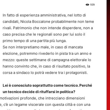
939
In fatto di esperienza amministrativa, nel lotto di
candidati, Nicola Boccalone probabilmente non teme
rivali. Patrimonio che non intende disperdere, non a
caso precisa che le regionali sono per lui solo il
primo tempo di una partita più lunga.
Se non interpretiamo male, in caso di mancata
elezione, potremmo rivederlo in pista tra un anno e
mezzo: queste settimane di campagna elettorale lo
hanno convinto che, in caso di risultato positivo, la
corsa a sindaco lo potrà vedere tra i protagonisti.
Lei è conosciuto soprattutto come tecnico. Perché
un tecnico decide di rituffarsi in politica?
motivazioni profonde, che intrecciano dimensioni
e, c’è un legame viscerale con questa città e con una