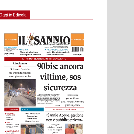
Oggi in Edicola