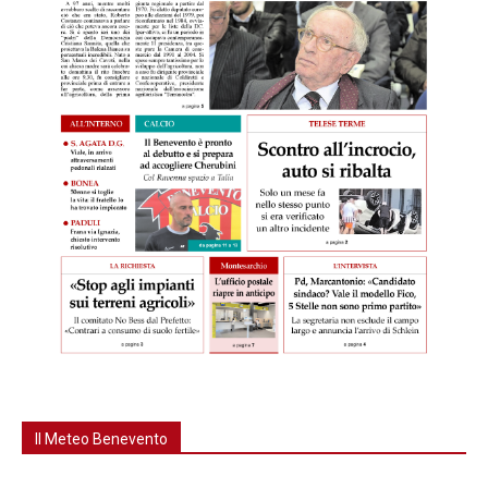
Il Meteo Benevento