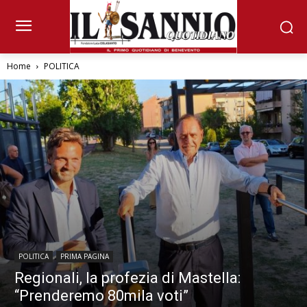
Home
POLITICA
POLITICA
PRIMA PAGINA
Regionali, la profezia di Mastella:
“Prenderemo 80mila voti”