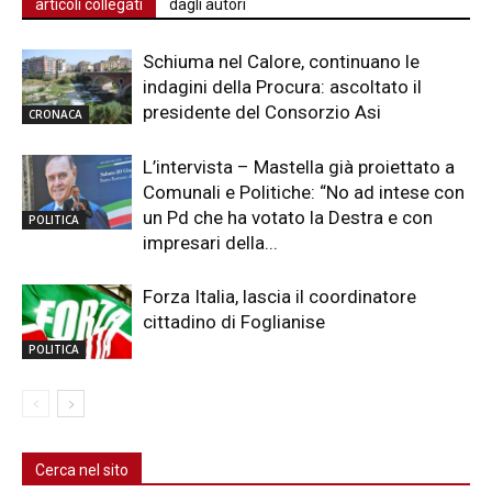
articoli collegati
dagli autori
Schiuma nel Calore, continuano le
indagini della Procura: ascoltato il
presidente del Consorzio Asi
CRONACA
L’intervista – Mastella già proiettato a
Comunali e Politiche: “No ad intese con
un Pd che ha votato la Destra e con
POLITICA
impresari della...
Forza Italia, lascia il coordinatore
cittadino di Foglianise
POLITICA
Cerca nel sito