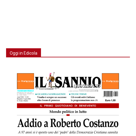
Oggi in Edicola