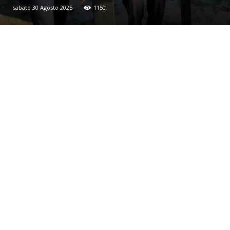
sabato 30 Agosto 2025
1150