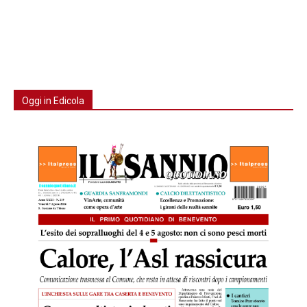
Oggi in Edicola