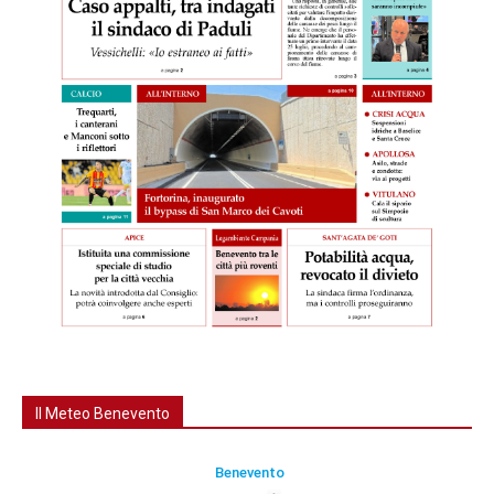
Il Meteo Benevento