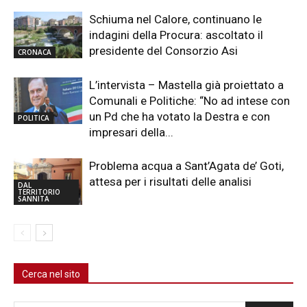
Schiuma nel Calore, continuano le
indagini della Procura: ascoltato il
presidente del Consorzio Asi
CRONACA
L’intervista – Mastella già proiettato a
Comunali e Politiche: “No ad intese con
un Pd che ha votato la Destra e con
POLITICA
impresari della...
Problema acqua a Sant’Agata de’ Goti,
attesa per i risultati delle analisi
DAL
TERRITORIO
SANNITA
Cerca nel sito