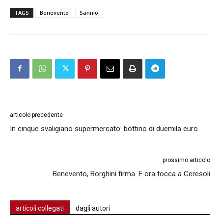
TAGS
Benevento
Sannio
articolo precedente
In cinque svaligiano supermercato: bottino di duemila euro
prossimo articolo
Benevento, Borghini firma. E ora tocca a Ceresoli
articoli collegati
dagli autori