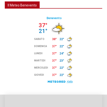
Il Meteo Benevento