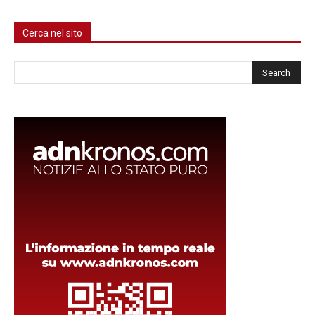
Cerca nel sito
Cerca