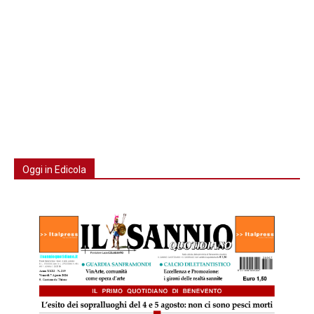
Oggi in Edicola