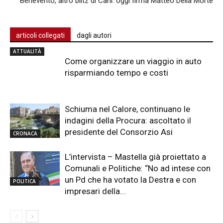
Benevento, altro blitz di Carli: oggi firma Matteo Della Morte
articoli collegati
dagli autori
ATTUALITÀ
Come organizzare un viaggio in auto
risparmiando tempo e costi
Schiuma nel Calore, continuano le
indagini della Procura: ascoltato il
presidente del Consorzio Asi
CRONACA
L’intervista – Mastella già proiettato a
Comunali e Politiche: “No ad intese con
un Pd che ha votato la Destra e con
POLITICA
impresari della...