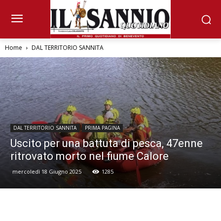
Home
DAL TERRITORIO SANNITA
DAL TERRITORIO SANNITA
PRIMA PAGINA
Uscito per una battuta di pesca, 47enne
ritrovato morto nel fiume Calore
mercoledì 18 Giugno 2025
1285