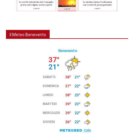
Il Meteo Benevento