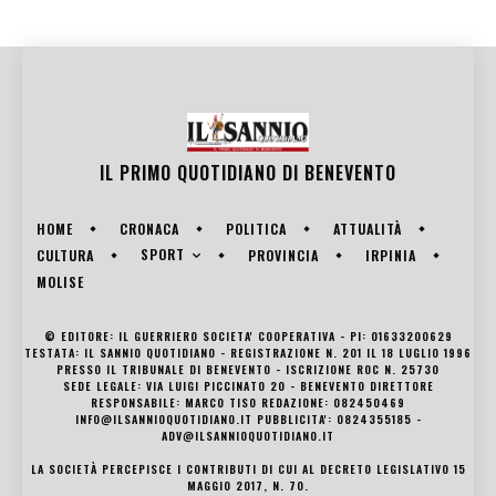
IL PRIMO QUOTIDIANO DI
BENEVENTO
HOME
CRONACA
POLITICA
ATTUALITÀ
SPORT
CULTURA
PROVINCIA
IRPINIA
MOLISE
© EDITORE: IL GUERRIERO SOCIETA' COOPERATIVA - PI: 01633200629
TESTATA: IL SANNIO QUOTIDIANO - REGISTRAZIONE N. 201 IL 18 LUGLIO 1996
PRESSO IL TRIBUNALE DI BENEVENTO - ISCRIZIONE ROC N. 25730
SEDE LEGALE: VIA LUIGI PICCINATO 20 - BENEVENTO DIRETTORE
RESPONSABILE: MARCO TISO REDAZIONE: 082450469
INFO@ILSANNIOQUOTIDIANO.IT PUBBLICITA': 0824355185 -
ADV@ILSANNIOQUOTIDIANO.IT
LA SOCIETÀ PERCEPISCE I CONTRIBUTI DI CUI AL DECRETO LEGISLATIVO 15
MAGGIO 2017, N. 70.