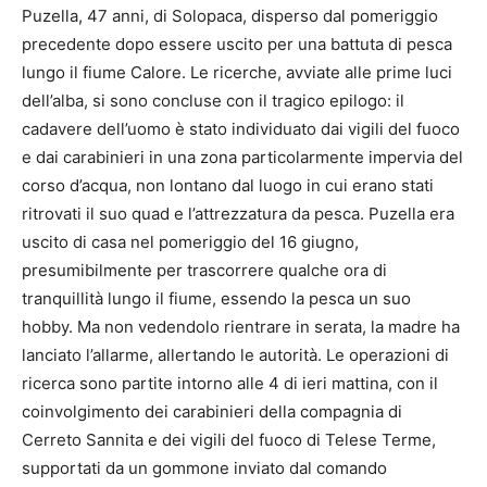
Puzella, 47 anni, di Solopaca, disperso dal pomeriggio
precedente dopo essere uscito per una battuta di pesca
lungo il fiume Calore. Le ricerche, avviate alle prime luci
dell’alba, si sono concluse con il tragico epilogo: il
cadavere dell’uomo è stato individuato dai vigili del fuoco
e dai carabinieri in una zona particolarmente impervia del
corso d’acqua, non lontano dal luogo in cui erano stati
ritrovati il suo quad e l’attrezzatura da pesca. Puzella era
uscito di casa nel pomeriggio del 16 giugno,
presumibilmente per trascorrere qualche ora di
tranquillità lungo il fiume, essendo la pesca un suo
hobby. Ma non vedendolo rientrare in serata, la madre ha
lanciato l’allarme, allertando le autorità. Le operazioni di
ricerca sono partite intorno alle 4 di ieri mattina, con il
coinvolgimento dei carabinieri della compagnia di
Cerreto Sannita e dei vigili del fuoco di Telese Terme,
supportati da un gommone inviato dal comando