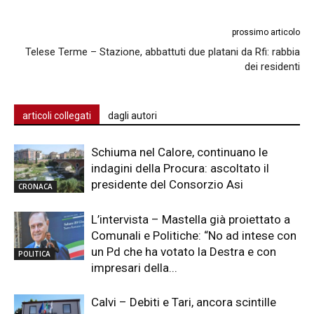
prossimo articolo
Telese Terme – Stazione, abbattuti due platani da Rfi: rabbia
dei residenti
articoli collegati
dagli autori
Schiuma nel Calore, continuano le
indagini della Procura: ascoltato il
presidente del Consorzio Asi
CRONACA
L’intervista – Mastella già proiettato a
Comunali e Politiche: “No ad intese con
un Pd che ha votato la Destra e con
POLITICA
impresari della...
Calvi – Debiti e Tari, ancora scintille