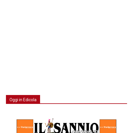
Oggi in Edicola