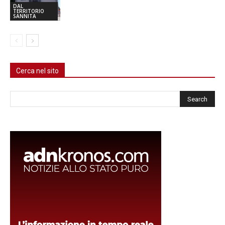
DAL
TERRITORIO
SANNITA
Cerca nel sito
Cerca