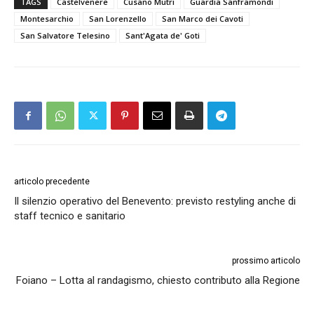
TAGS
Castelvenere
Cusano Mutri
Guardia Sanframondi
Montesarchio
San Lorenzello
San Marco dei Cavoti
San Salvatore Telesino
Sant'Agata de' Goti
articolo precedente
Il silenzio operativo del Benevento: previsto restyling anche di
staff tecnico e sanitario
prossimo articolo
Foiano – Lotta al randagismo, chiesto contributo alla Regione