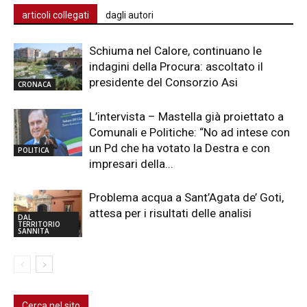
articoli collegati
dagli autori
Schiuma nel Calore, continuano le
indagini della Procura: ascoltato il
presidente del Consorzio Asi
CRONACA
L’intervista – Mastella già proiettato a
Comunali e Politiche: “No ad intese con
un Pd che ha votato la Destra e con
POLITICA
impresari della...
Problema acqua a Sant’Agata de’ Goti,
attesa per i risultati delle analisi
DAL
TERRITORIO
SANNITA
Cerca nel sito