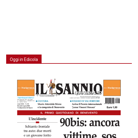
Oggi in Edicola