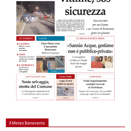
Il Meteo Benevento