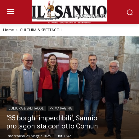
Home
CULTURA & SPETTACOLI
CULTURA & SPETTACOLI
PRIMA PAGINA
’35 borghi imperdibili’, Sannio
protagonista con otto Comuni
mercoledì 28 Maggio 2025
1542