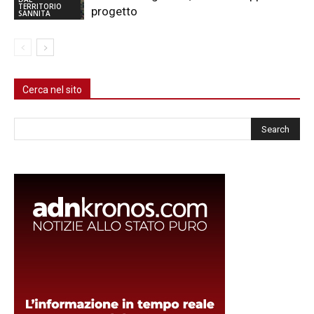
TERRITORIO
progetto
SANNITA
Cerca nel sito
Cerca