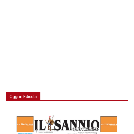
Oggi in Edicola