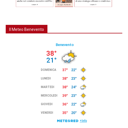
Il Meteo Benevento