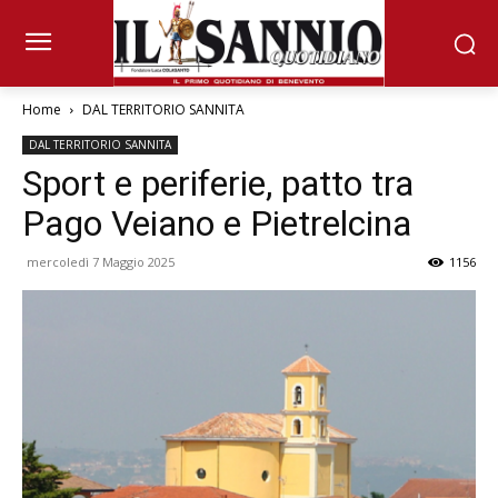
Home
DAL TERRITORIO SANNITA
DAL TERRITORIO SANNITA
Sport e periferie, patto tra
Pago Veiano e Pietrelcina
mercoledì 7 Maggio 2025
1156