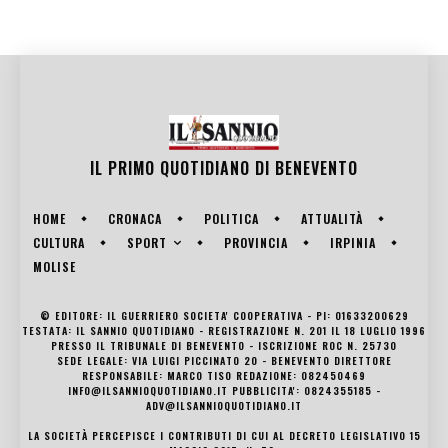
IL PRIMO QUOTIDIANO DI
BENEVENTO
HOME
CRONACA
POLITICA
ATTUALITÀ
SPORT
CULTURA
PROVINCIA
IRPINIA
MOLISE
© EDITORE: IL GUERRIERO SOCIETA' COOPERATIVA - PI: 01633200629
TESTATA: IL SANNIO QUOTIDIANO - REGISTRAZIONE N. 201 IL 18 LUGLIO 1996
PRESSO IL TRIBUNALE DI BENEVENTO - ISCRIZIONE ROC N. 25730
SEDE LEGALE: VIA LUIGI PICCINATO 20 - BENEVENTO DIRETTORE
RESPONSABILE: MARCO TISO REDAZIONE: 082450469
INFO@ILSANNIOQUOTIDIANO.IT PUBBLICITA': 0824355185 -
ADV@ILSANNIOQUOTIDIANO.IT
LA SOCIETÀ PERCEPISCE I CONTRIBUTI DI CUI AL DECRETO LEGISLATIVO 15