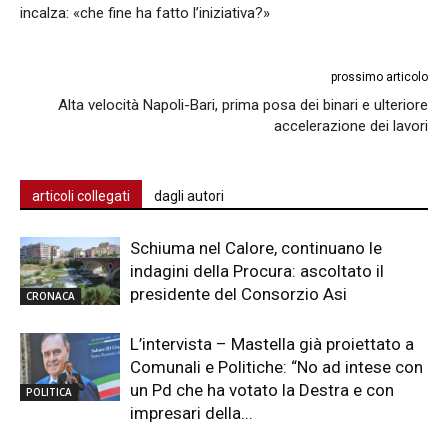
incalza: «che fine ha fatto l’iniziativa?»
prossimo articolo
Alta velocità Napoli-Bari, prima posa dei binari e ulteriore
accelerazione dei lavori
articoli collegati
dagli autori
Schiuma nel Calore, continuano le
indagini della Procura: ascoltato il
presidente del Consorzio Asi
CRONACA
L’intervista – Mastella già proiettato a
Comunali e Politiche: “No ad intese con
un Pd che ha votato la Destra e con
POLITICA
impresari della...