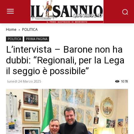
Home
POLITICA
POLITICA
PRIMA PAGINA
L’intervista – Barone non ha
dubbi: “Regionali, per la Lega
il seggio è possibile”
lunedì 24 Marzo 2025
1078