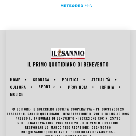
IL PRIMO QUOTIDIANO DI
BENEVENTO
HOME
CRONACA
POLITICA
ATTUALITÀ
SPORT
CULTURA
PROVINCIA
IRPINIA
MOLISE
© EDITORE: IL GUERRIERO SOCIETA' COOPERATIVA - PI: 01633200629
TESTATA: IL SANNIO QUOTIDIANO - REGISTRAZIONE N. 201 IL 18 LUGLIO 1996
PRESSO IL TRIBUNALE DI BENEVENTO - ISCRIZIONE ROC N. 25730
SEDE LEGALE: VIA LUIGI PICCINATO 20 - BENEVENTO DIRETTORE
RESPONSABILE: MARCO TISO REDAZIONE: 082450469
INFO@ILSANNIOQUOTIDIANO.IT PUBBLICITA': 0824355185 -