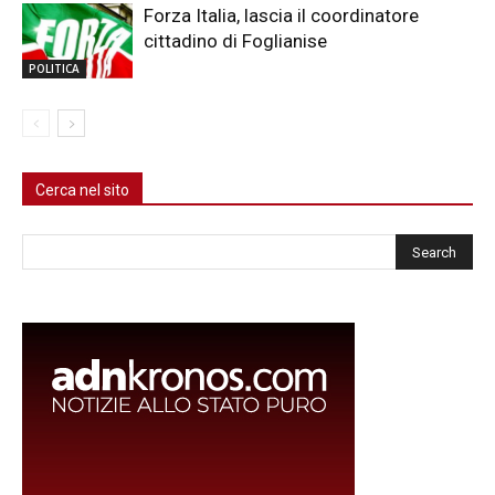
Forza Italia, lascia il coordinatore
cittadino di Foglianise
POLITICA
Cerca nel sito
Cerca