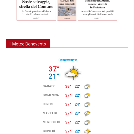
Il Meteo Benevento