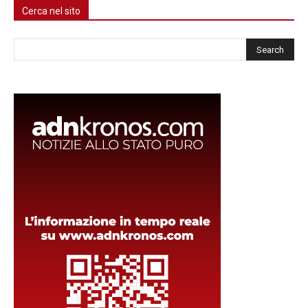
Cerca nel sito
Cerca