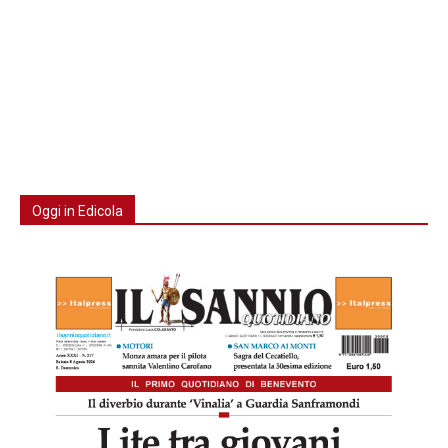
Oggi in Edicola