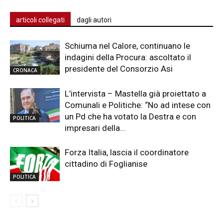
articoli collegati
dagli autori
Schiuma nel Calore, continuano le
indagini della Procura: ascoltato il
presidente del Consorzio Asi
CRONACA
L’intervista – Mastella già proiettato a
Comunali e Politiche: “No ad intese con
un Pd che ha votato la Destra e con
POLITICA
impresari della...
Forza Italia, lascia il coordinatore
cittadino di Foglianise
POLITICA