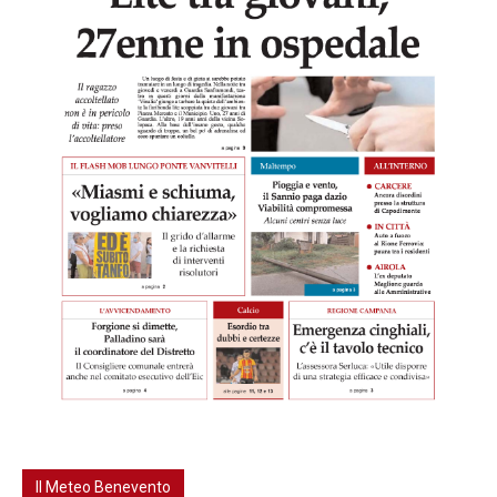
Il Meteo Benevento