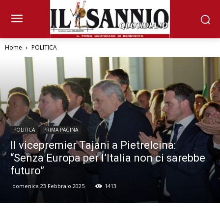
Home
POLITICA
POLITICA
PRIMA PAGINA
Il vicepremier Tajani a Pietrelcina:
“Senza Europa per l’Italia non ci sarebbe
futuro”
domenica 23 Febbraio 2025
1413