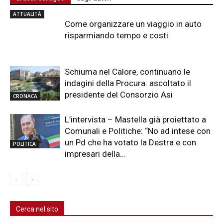
ATTUALITÀ
Come organizzare un viaggio in auto
risparmiando tempo e costi
Schiuma nel Calore, continuano le
indagini della Procura: ascoltato il
presidente del Consorzio Asi
CRONACA
L’intervista – Mastella già proiettato a
Comunali e Politiche: “No ad intese con
un Pd che ha votato la Destra e con
POLITICA
impresari della...
Cerca nel sito