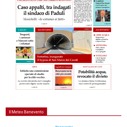
Il Meteo Benevento