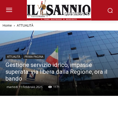
Home
ATTUALITÀ
ATTUALITÀ
PRIMA PAGINA
Gestione servizio idrico, impasse
superata: via libera dalla Regione, ora il
bando
martedì 11 Febbraio 2025
1171