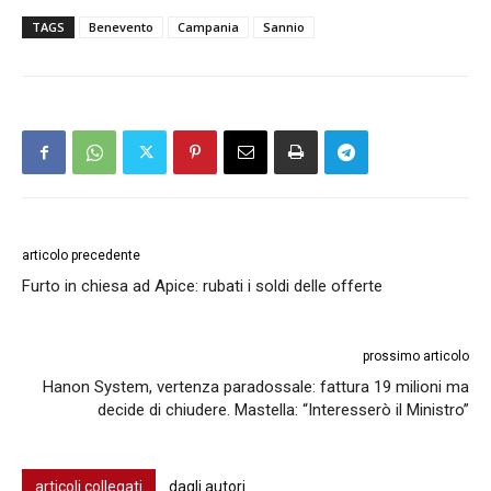
TAGS
Benevento
Campania
Sannio
articolo precedente
Furto in chiesa ad Apice: rubati i soldi delle offerte
prossimo articolo
Hanon System, vertenza paradossale: fattura 19 milioni ma
decide di chiudere. Mastella: “Interesserò il Ministro”
articoli collegati
dagli autori