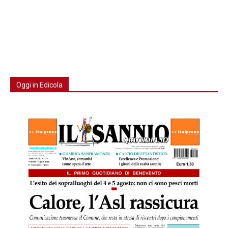
Oggi in Edicola