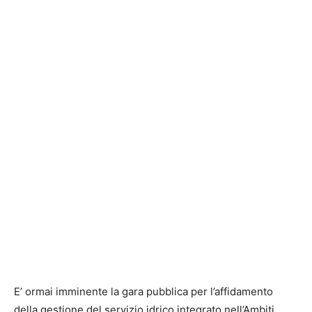
E’ ormai imminente la gara pubblica per l’affidamento
della gestione del servizio idrico integrato nell’Ambiti