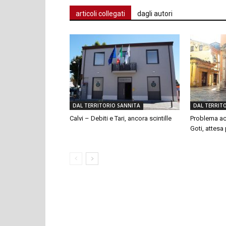
articoli collegati
dagli autori
DAL TERRITORIO SANNITA
DAL TERRIT
Calvi – Debiti e Tari, ancora scintille
Problema ac
Goti, attesa p