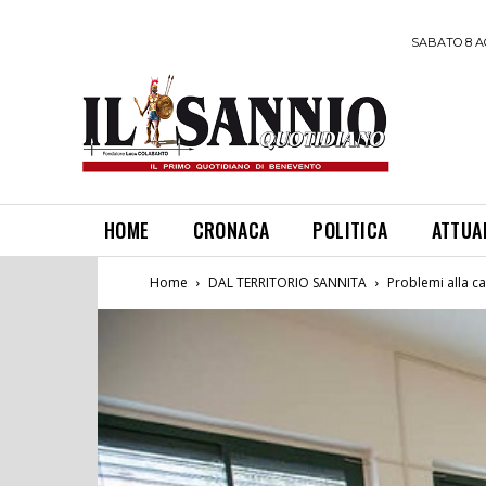
SABATO 8 A
HOME
CRONACA
POLITICA
ATTUA
Home
DAL TERRITORIO SANNITA
Problemi alla ca