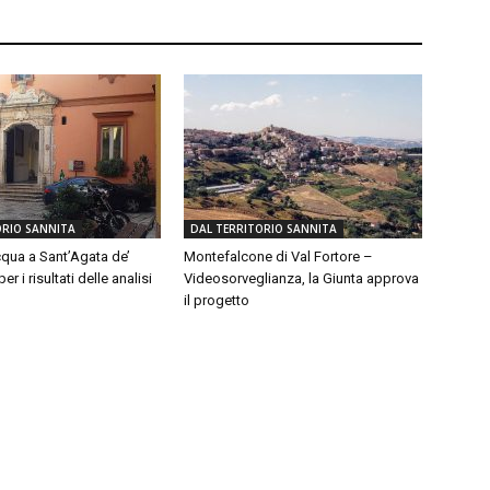
ORIO SANNITA
DAL TERRITORIO SANNITA
qua a Sant’Agata de’
Montefalcone di Val Fortore –
er i risultati delle analisi
Videosorveglianza, la Giunta approva
il progetto