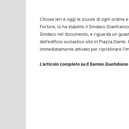
Chiuse ieri e oggi le scuole di ogni ordine e
Fortore, lo ha stabilito il Sindaco Gianfranc
Sindaco nel documento, e riguarda un guasto
dell’edificio scolastico sito in Piazza Dante
immediatamente attivato per ripristinare l’i
L’articolo completo su Il Sannio Quotidiano