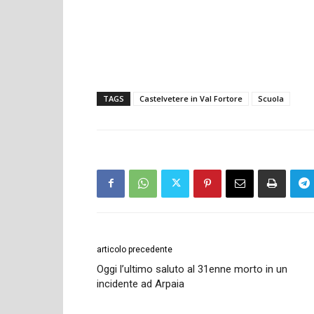
TAGS
Castelvetere in Val Fortore
Scuola
articolo precedente
Oggi l’ultimo saluto al 31enne morto in un
incidente ad Arpaia