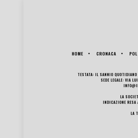
HOME
CRONACA
POL
TESTATA: IL SANNIO QUOTIDIANO 
SEDE LEGALE: VIA L
INFO@I
LA SOCIE
INDICAZIONE RESA 
LA 