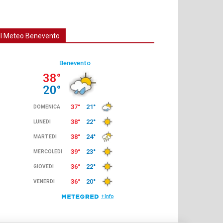
Il Meteo Benevento