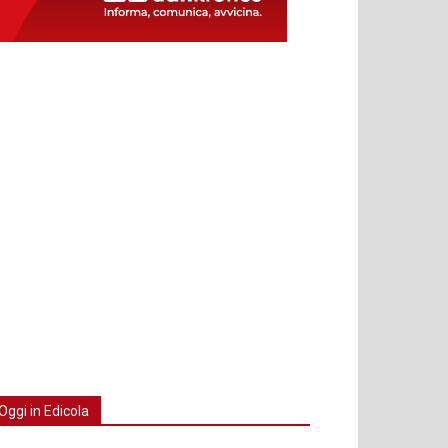
Oggi in Edicola