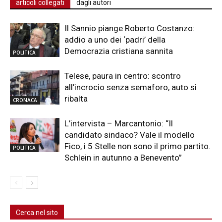
articoli collegati
dagli autori
Il Sannio piange Roberto Costanzo:
addio a uno dei ‘padri’ della
Democrazia cristiana sannita
POLITICA
Telese, paura in centro: scontro
all’incrocio senza semaforo, auto si
ribalta
CRONACA
L’intervista – Marcantonio: “Il
candidato sindaco? Vale il modello
Fico, i 5 Stelle non sono il primo partito.
POLITICA
Schlein in autunno a Benevento”
Cerca nel sito