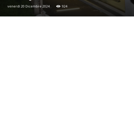
venerdì 20 Dicembre 2024
924