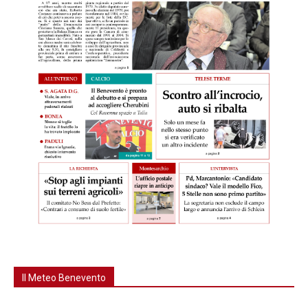
Il Meteo Benevento