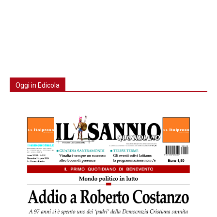
Oggi in Edicola